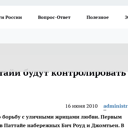
ти России
Вопрос-Ответ
Полезное
Э
тайи будут контролировать
16 июня 2010
administr
ю борьбу с уличными жрицами любви. Первым
в Паттайе набережных Бич Роуд и Джомтьен. В