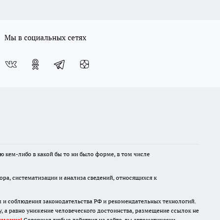
Мы в социальных сетях
ю кем-либо в какой бы то ни было форме, в том числе
а, систематизации и анализа сведений, относящихся к
м и соблюдения законодательства РФ и рекомендательных технологий.
 а равно унижение человеческого достоинства, размещение ссылок не
имание!
Совершая любые действия на сайте, вы автоматически