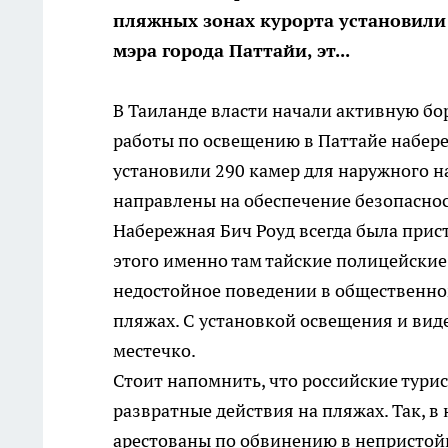
пляжных зонах курорта установили 
мэра города Паттайи, эт...
В Таиланде власти начали активную б
работы по освещению в Паттайе набере
установили 290 камер для наружного н
направлены на обеспечение безопаснос
Набережная Бич Роуд всегда была при
этого именно там тайские полицейские
недостойное поведении в общественном
пляжах. С установкой освещения и вид
местечко.
Стоит напомнить, что российские тури
развратные действия на пляжах. Так, в
арестованы по обвинению в непристой