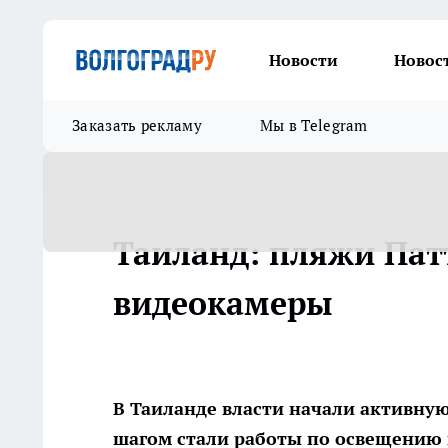
Новости
Новос
Заказать рекламу
Мы в Telegram
Таиланд: пляжи Пат
видеокамеры
В Таиланде власти начали активну
шагом стали работы по освещению 