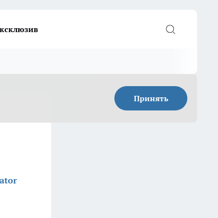
ксклюзив
Принять
ator