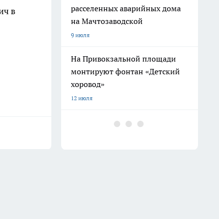
расселенных аварийных дома
ич в
на Мачтозаводской
9 июля
На Привокзальной площади
монтируют фонтан «Детский
хоровод»
12 июля