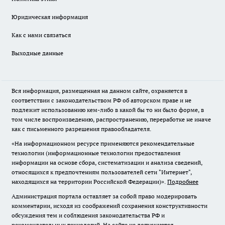
Юридическая информация
Как с нами связаться
Выходные данные
Вся информация, размещенная на данном сайте, охраняется в
соответствии с законодательством РФ об авторском праве и не
подлежит использованию кем-либо в какой бы то ни было форме, в
том числе воспроизведению, распространению, переработке не иначе
как с письменного разрешения правообладателя.
«На информационном ресурсе применяются рекомендательные
технологии (информационные технологии предоставления
информации на основе сбора, систематизации и анализа сведений,
относящихся к предпочтениям пользователей сети "Интернет",
находящихся на территории Российской Федерации)».
Подробнее
Администрация портала оставляет за собой право модерировать
комментарии, исходя из соображений сохранения конструктивности
обсуждения тем и соблюдения законодательства РФ и
рекомендательных технологий. На сайте не допускаются