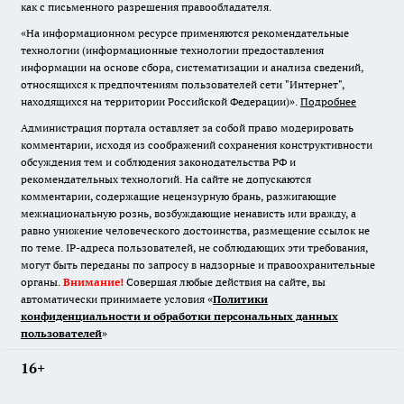
как с письменного разрешения правообладателя.
«На информационном ресурсе применяются рекомендательные
технологии (информационные технологии предоставления
информации на основе сбора, систематизации и анализа сведений,
относящихся к предпочтениям пользователей сети "Интернет",
находящихся на территории Российской Федерации)».
Подробнее
Администрация портала оставляет за собой право модерировать
комментарии, исходя из соображений сохранения конструктивности
обсуждения тем и соблюдения законодательства РФ и
рекомендательных технологий. На сайте не допускаются
комментарии, содержащие нецензурную брань, разжигающие
межнациональную рознь, возбуждающие ненависть или вражду, а
равно унижение человеческого достоинства, размещение ссылок не
по теме. IP-адреса пользователей, не соблюдающих эти требования,
могут быть переданы по запросу в надзорные и правоохранительные
органы.
Внимание!
Совершая любые действия на сайте, вы
автоматически принимаете условия «
Политики
конфиденциальности и обработки персональных данных
пользователей
»
16+