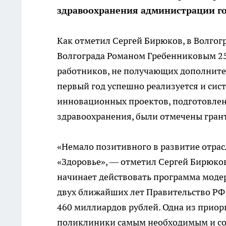
здравоохранения администрации г
Как отметил Сергей Бирюков, в Волгог
Волгограда Романом Гребенниковым 25
работников, не получающих дополните
первый год успешно реализуется и сис
инновационных проектов, подготовле
здравоохранения, были отмечены грант
«Немало позитивного в развитие отра
«Здоровье», — отметил Сергей Бирюков
начинает действовать программа моде
двух ближайших лет Правительство РФ
460 миллиардов рублей. Одна из прио
поликлиники самым необходимым и со