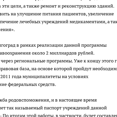
 эти цели, а также ремонт и реконструкцию зданий.
вить на улучшение питания пациентов, увеличение
спечение лечебных учреждений медикаментами, а та
ения».
лгоград в рамках реализации данной программы
авоохранения около 2 миллиардов рублей.
через региональные программы. Уже к концу этого 
равовая база, на основе которой пройдут необходи
 2011 года муниципалитеты на условиях
ние федеральных средств.
жба родовспоможения, и в настоящее время
яет так называемый паспорт учреждений данной
По итогам этой работы, в частности, будет составле