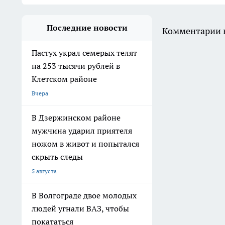
Последние новости
Комментарии н
Пастух украл семерых телят
на 253 тысячи рублей в
Клетском районе
Вчера
В Дзержинском районе
мужчина ударил приятеля
ножом в живот и попытался
скрыть следы
5 августа
В Волгограде двое молодых
людей угнали ВАЗ, чтобы
покататься