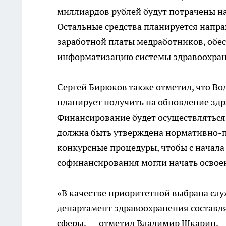
миллиардов рублей будут потрачены на
Остальные средства планируется напра
заработной платы медработников, обе
информатизацию системы здравоохран
Сергей Бирюков также отметил, что Во
планирует получить на обновление здр
Финансирование будет осуществляться 
должна быть утверждена нормативно-п
конкурсные процедуры, чтобы с начала
софинансирования могли начать освое
«В качестве приоритетной выбрана слу
департамент здравоохранения составл
сферы, — отметил Владимир Шкарин. — 