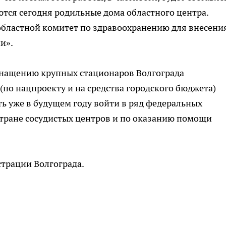
ются сегодня родильные дома областного центра.
областной комитет по здравоохранению для внесени
и».
оснащению крупных стационаров Волгограда
о нацпроекту и на средства городского бюджета)
ь уже в будущем году войти в ряд федеральных
 стране сосудистых центров и по оказанию помощи
трации Волгограда.