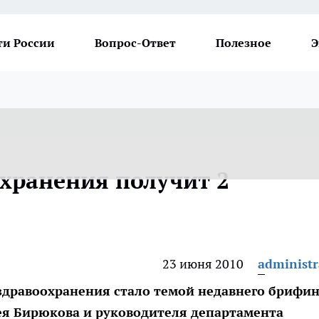
ти России
Вопрос-Ответ
Полезное
Э
хранения получит 2
23 июня 2010
administr
дравоохранения стало темой недавнего брифин
гея Бирюкова и руководителя департамента