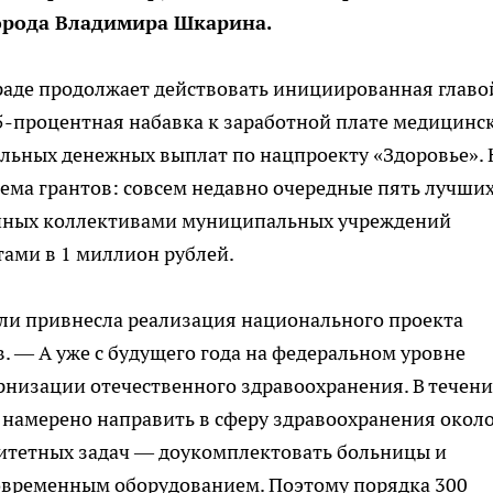
орода Владимира Шкарина.
раде продолжает действовать инициированная главо
-процентная набавка к заработной плате медицинс
льных денежных выплат по нацпроекту «Здоровье». 
тема грантов: совсем недавно очередные пять лучши
нных коллективами муниципальных учреждений
ами в 1 миллион рублей.
сли привнесла реализация национального проекта
. — А уже с будущего года на федеральном уровне
рнизации отечественного здравоохранения. В течени
 намерено направить в сферу здравоохранения окол
ритетных задач — доукомплектовать больницы и
временным оборудованием. Поэтому порядка 300