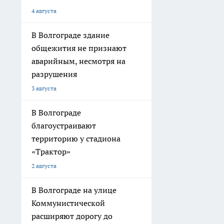
4 августа
В Волгограде здание
общежития не признают
аварийным, несмотря на
разрушения
3 августа
В Волгограде
благоустраивают
территорию у стадиона
«Трактор»
2 августа
В Волгограде на улице
Коммунистической
расширяют дорогу до