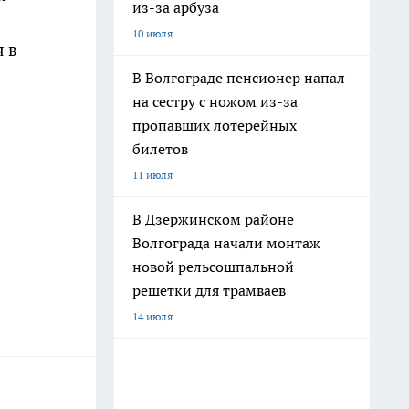
из-за арбуза
10 июля
я в
В Волгограде пенсионер напал
на сестру с ножом из-за
пропавших лотерейных
билетов
11 июля
В Дзержинском районе
Волгограда начали монтаж
новой рельсошпальной
решетки для трамваев
14 июля