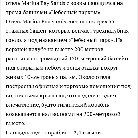
отель Marina Bay Sands с возвышающимся на
тремя башнями «Небесный парком».
Отель Marina Bay Sands состоит из трех 55-
этажных башен, которые венчает трехпалубная
гондола под названием «Небесный парк». На
верхней палубе на высоте 200 метров
расположен громадный 150-метровый бассейн
под открытым небом и зоны отдыха вокруг
живых 10-метровых пальм. Около отеля
построены офисные и торговые помещения под
волнистыми крышами, что издали создает
впечатление, будто гигантский корабль
возвышается над волнами на 200-метровой
высоте.
Площадь чудо-корабля - 12,4 тысячи