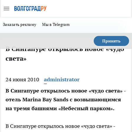
Заказать рекламу
Мы в Telegram
Принять
В Сингапуре открылось новое «чудо
света»
24 июня 2010
administrator
В Сингапуре открылось новое «чудо света» -
отель Marina Bay Sands с возвышающимся
на тремя башнями «Небесный парком».
В Сингапуре открылось новое «чудо света» -