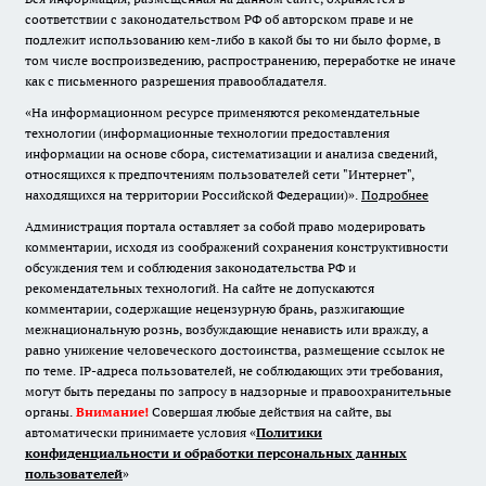
соответствии с законодательством РФ об авторском праве и не
подлежит использованию кем-либо в какой бы то ни было форме, в
том числе воспроизведению, распространению, переработке не иначе
как с письменного разрешения правообладателя.
«На информационном ресурсе применяются рекомендательные
технологии (информационные технологии предоставления
информации на основе сбора, систематизации и анализа сведений,
относящихся к предпочтениям пользователей сети "Интернет",
находящихся на территории Российской Федерации)».
Подробнее
Администрация портала оставляет за собой право модерировать
комментарии, исходя из соображений сохранения конструктивности
обсуждения тем и соблюдения законодательства РФ и
рекомендательных технологий. На сайте не допускаются
комментарии, содержащие нецензурную брань, разжигающие
межнациональную рознь, возбуждающие ненависть или вражду, а
равно унижение человеческого достоинства, размещение ссылок не
по теме. IP-адреса пользователей, не соблюдающих эти требования,
могут быть переданы по запросу в надзорные и правоохранительные
органы.
Внимание!
Совершая любые действия на сайте, вы
автоматически принимаете условия «
Политики
конфиденциальности и обработки персональных данных
пользователей
»