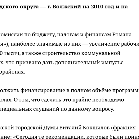
дского округа — г. Волжский на 2010 год и на
комиссии по бюджету, налогам и финансам Романа
я»), наиболее значимые из них — увеличение рабоч
0 тысяч, а также строительство коммунальной
х, что призвано дать дополнительный импульс
орайонах.
должить финансирование в полном объёме програм
лах. О том, что сделать это крайне необходимо
 специальных слушаний по данному вопросу.
жской городской Думы Виталий Кокшилов (фракция
ние: «Сегодня те рекомендации, которые были прин