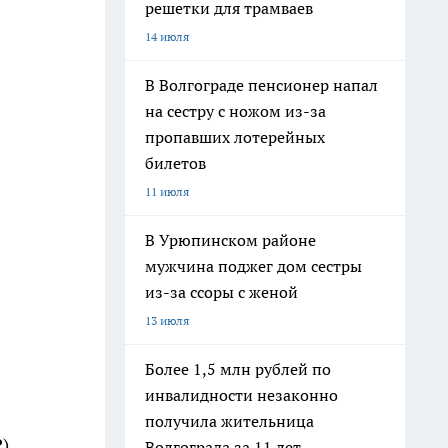
решетки для трамваев
14 июля
В Волгограде пенсионер напал
на сестру с ножом из-за
пропавших лотерейных
билетов
11 июля
В Урюпинском районе
мужчина поджег дом сестры
из-за ссоры с женой
13 июля
Более 1,5 млн рублей по
инвалидности незаконно
получила жительница
).
Волгограда за 11 лет