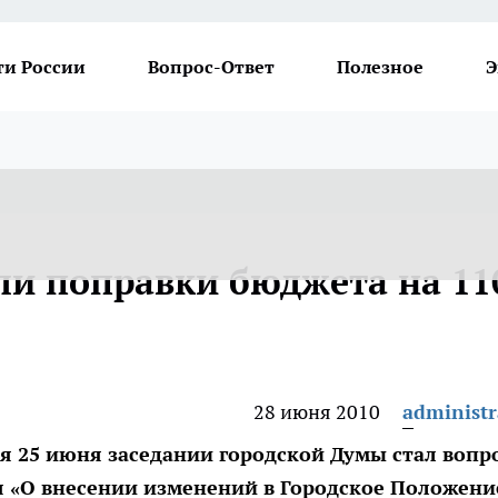
ти России
Вопрос-Ответ
Полезное
Э
и поправки бюджета на 11
28 июня 2010
administr
я 25 июня заседании городской Думы стал вопр
 «О внесении изменений в Городское Положени