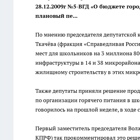
28.12.2009г №5-ВГД «О бюджете горо
плановый пе...
По мнению председателя депутатской 
Ткачёва (фракция «Справедливая Росси
мест для школьников на 3 миллиона 80
инфраструктуры в 14 и 38 микрорайона
жилищному строительству в этих микр
Также депутаты приняли решение про
по организации горячего питания в шко
говорилось на прошлой неделе, в ходе
Первый заместитель председателя Вол
КПРФ) так прокомментировал это реше