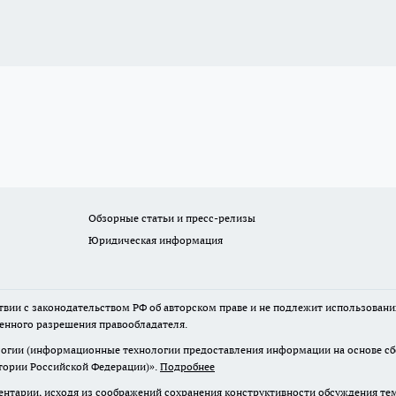
Обзорные статьи и пресс-релизы
Юридическая информация
твии с законодательством РФ об авторском праве и не подлежит использовани
менного разрешения правообладателя.
гии (информационные технологии предоставления информации на основе сбор
итории Российской Федерации)».
Подробнее
нтарии, исходя из соображений сохранения конструктивности обсуждения те