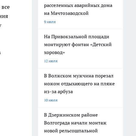
расселенных аварийных дома
 все
на Мачтозаводской
ния
9 июля
у
На Привокзальной площади
монтируют фонтан «Детский
в
хоровод»
12 июля
В Волжском мужчина порезал
ножом отдыхающего на пляже
из-за арбуза
10 июля
В Дзержинском районе
Волгограда начали монтаж
новой рельсошпальной