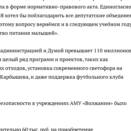
ла в форме нормативно-правового акта. Единогласно
 Я хотел бы поблагодарить все депутатские объедине
 этому вопросу вернёмся и в следующем учебном год
ство питания малышей».
 администрацией и Думой превышает 110 миллионо
 целый ряд программ и проектов, таких как
х отходов, установка современного светофора на
 Карбышева, и даже поддержка футбольного клуба
 безопасности в учреждениях АМУ «Волжанин» было
тельно 60 тыс. руб. на приобретение