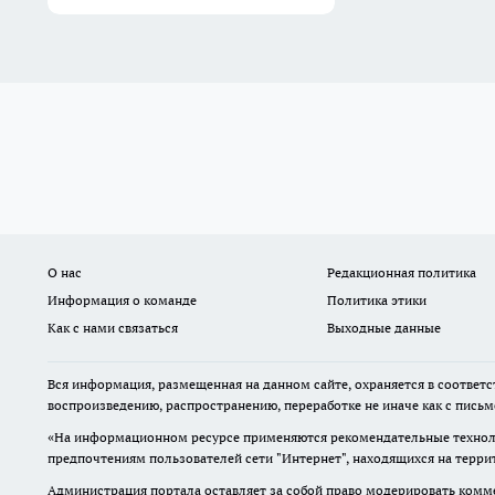
О нас
Редакционная политика
Информация о команде
Политика этики
Как с нами связаться
Выходные данные
Вся информация, размещенная на данном сайте, охраняется в соответс
воспроизведению, распространению, переработке не иначе как с пись
«На информационном ресурсе применяются рекомендательные техноло
предпочтениям пользователей сети "Интернет", находящихся на терр
Администрация портала оставляет за собой право модерировать комме