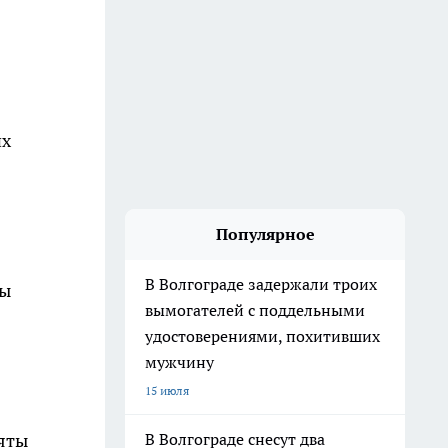
их
Популярное
В Волгограде задержали троих
мы
вымогателей с поддельными
удостоверениями, похитивших
мужчину
15 июля
яты
В Волгограде снесут два