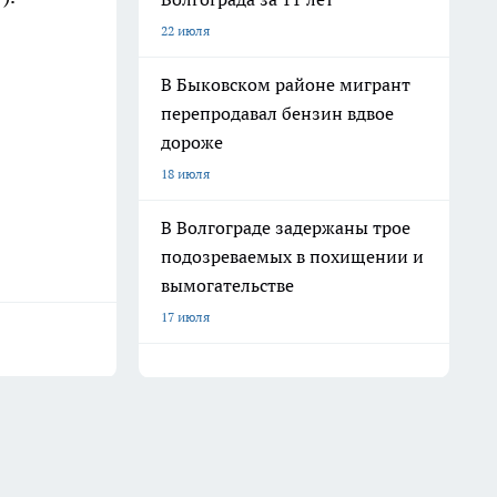
22 июля
В Быковском районе мигрант
перепродавал бензин вдвое
дороже
18 июля
В Волгограде задержаны трое
подозреваемых в похищении и
вымогательстве
17 июля