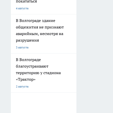
покататься
4 августа
В Волгограде здание
общежития не признают
аварийным, несмотря на
разрушения
3 августа
В Волгограде
благоустраивают
территорию у стадиона
«Трактор»
2 августа