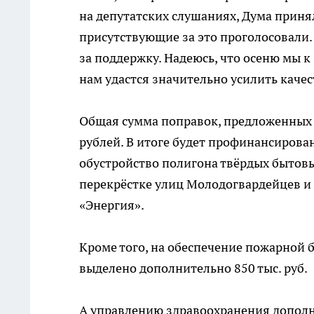
на депутатских слушаниях, Дума приня
присутствующие за это проголосовали.
за поддержку. Надеюсь, что осеню мы к
нам удастся значительно усилить каче
Общая сумма поправок, предложенных
рублей. В итоге будет профинансирован
обустройство полигона твёрдых бытовы
перекрёстке улиц Молодогвардейцев и
«Энергия».
Кроме того, на обеспечение пожарной
выделено дополнительно 850 тыс. руб.
А управлению здравоохранения дополни