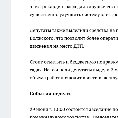
электрокардиографа для хирургическог
существенно улучшить систему электр
Депутаты также выделили средства на
Волжского, что позволит более операт
движения на место ДТП.
Стоит отметить и бюджетную поправку 
садах. На эти цели депутаты выдели 2 
объёма работ позволит ввести в экспл
События недели:
29 июня в 10:00 состоится заседание 
коммунальному хозяйству. Председате