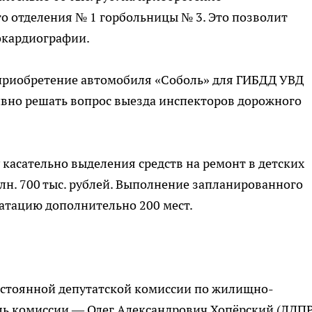
о отделения № 1 горбольницы № 3. Это позволит
окардиографии.
 приобретение автомобиля «Соболь» для ГИБДД УВД
ивно решать вопрос выезда инспекторов дорожного
касательно выделения средств на ремонт в детских
млн. 700 тыс. рублей. Выполнение запланированного
уатацию дополнительно 200 мест.
постоянной депутатской комиссии по жилищно-
ль комиссии — Олег Александрович Хопёрский (ЛДПР