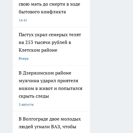
свою мать до смерти в ходе
бытового конфликта
14:41
Пастух украл семерых телят
на 253 тысячи рублей в
Клетском районе
Вчера
В Дзержинском районе
мужчина ударил приятеля
ножом в живот и попытался
скрыть следы
5 августа
В Волгограде двое молодых
людей угнали ВАЗ, чтобы