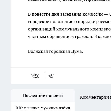
В повестке дня заседания комиссии — 
городское положение о порядке рассм
организаций коммунального комплекса
частным обращениям граждан. В каждо
Волжская городская Дума.
Последние новости
Комментарии н
В Камышине мужчина избил