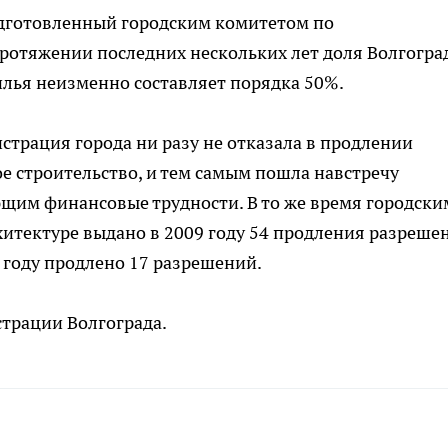
одготовленный городским комитетом по
протяжении последних нескольких лет доля Волгогра
лья неизменно составляет порядка 50%.
истрация города ни разу не отказала в продлении
 строительство, и тем самым пошла навстречу
им финансовые трудности. В то же время городски
хитектуре выдано в 2009 году 54 продления разреше
 году продлено 17 разрешений.
трации Волгограда.