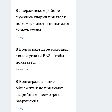
В Дзержинском районе
мужчина ударил приятеля
ножом в живот и попытался
скрыть следы
5 августа
В Волгограде двое молодых
людей угнали ВАЗ, чтобы
покататься
4 августа
В Волгограде здание
общежития не признают
аварийным, несмотря на
разрушения
3 августа