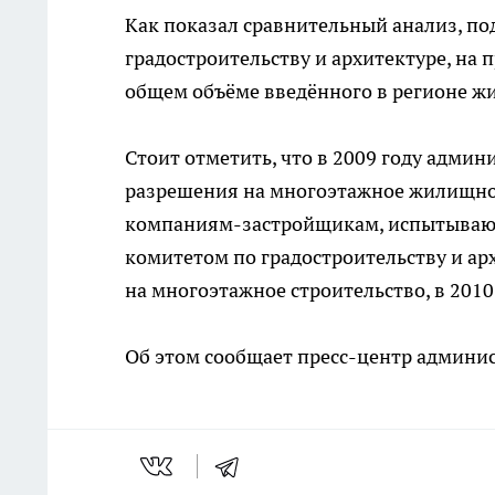
Как показал сравнительный анализ, п
градостроительству и архитектуре, на 
общем объёме введённого в регионе жи
Стоит отметить, что в 2009 году админ
разрешения на многоэтажное жилищное
компаниям-застройщикам, испытывающ
комитетом по градостроительству и ар
на многоэтажное строительство, в 2010
Об этом сообщает пресс-центр админис