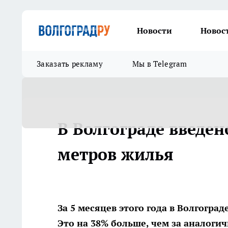
Новости
Новос
Заказать рекламу
Мы в Telegram
В Волгограде введен
метров жилья
За 5 месяцев этого года в Волгогра
Это на 38% больше, чем за аналоги