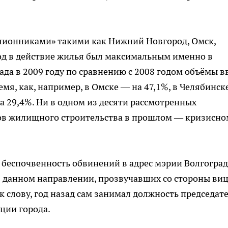
лионниками» такими как Нижний Новгород, Омск,
ввод в действие жилья был максимальным именно в
рада в 2009 году по сравнению с 2008 годом объёмы в
емя, как, например, в Омске — на 47,1%, в Челябинск
на 29,4%. Ни в одном из десяти рассмотренных
ов жилищного строительства в прошлом — кризисн
беспочвенность обвинений в адрес мэрии Волгоград
в данном направлении, прозвучавших со стороны виц
к слову, год назад сам занимал должность председат
ции города.