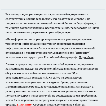
Вся информация, размещенная на данном сайте, охраняется в
соответствии с законодательством РФ об авторском праве и не
подлежит использованию кем-либо в какой бы то ни было форме, в
том числе воспроизведению, распространению, переработке не иначе
как с письменного разрешения правообладателя.
«На информационном ресурсе применяются рекомендательные
технологии (информационные технологии предоставления
информации на основе сбора, систематизации и анализа сведений,
относящихся к предпочтениям пользователей сети "Интернет",
находящихся на территории Российской Федерации)».
Подробнее
Администрация портала оставляет за собой право модерировать
комментарии, исходя из соображений сохранения конструктивности
обсуждения тем и соблюдения законодательства РФ и
рекомендательных технологий. На сайте не допускаются
комментарии, содержащие нецензурную брань, разжигающие
межнациональную рознь, возбуждающие ненависть или вражду, а
равно унижение человеческого достоинства, размещение ссылок не
по теме. IP-адреса пользователей, не соблюдающих эти требования,
могут быть переданы по запросу в надзорные и правоохранительные
органы.
Внимание!
Совершая любые действия на сайте, вы