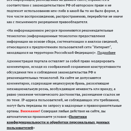
соответствии с законодательством РФ об авторском праве и не
подлежит использованию кем-либо в какой бы то ни было форме, в
том числе воспроизведению, распространению, переработке не иначе
как с письменного разрешения правообладателя.
«На информационном ресурсе применяются рекомендательные
технологии (информационные технологии предоставления
информации на основе сбора, систематизации и анализа сведений,
относящихся к предпочтениям пользователей сети "Интернет",
находящихся на территории Российской Федерации)».
Подробнее
Администрация портала оставляет за собой право модерировать
комментарии, исходя из соображений сохранения конструктивности
обсуждения тем и соблюдения законодательства РФ и
рекомендательных технологий. На сайте не допускаются
комментарии, содержащие нецензурную брань, разжигающие
межнациональную рознь, возбуждающие ненависть или вражду, а
равно унижение человеческого достоинства, размещение ссылок не
по теме. IP-адреса пользователей, не соблюдающих эти требования,
могут быть переданы по запросу в надзорные и правоохранительные
органы.
Внимание!
Совершая любые действия на сайте, вы
автоматически принимаете условия «
Политики
конфиденциальности и обработки персональных данных
пользователей
»