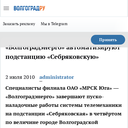
Заказать рекламу
Мы в Telegram
Принять
«Волгоградэнерго» автоматизируют
подстанцию «Себряковскую»
2 июля 2010
administrator
Специалисты филиала ОАО «МРСК Юга» —
«Волгоградэнерго» завершают пуско-
наладочные работы системы телемеханики
на подстанции «Себряковская» в четвёртом
по величине городе Волгоградской