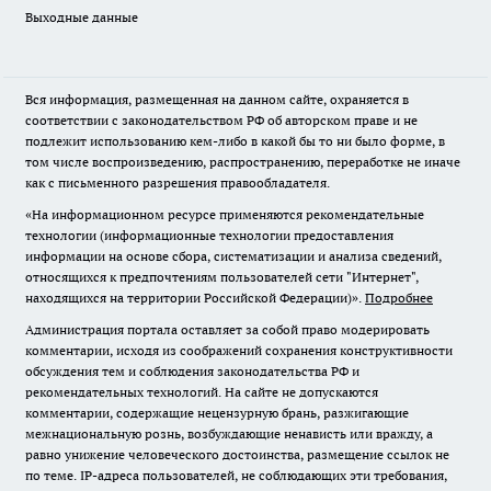
Выходные данные
Вся информация, размещенная на данном сайте, охраняется в
соответствии с законодательством РФ об авторском праве и не
подлежит использованию кем-либо в какой бы то ни было форме, в
том числе воспроизведению, распространению, переработке не иначе
как с письменного разрешения правообладателя.
«На информационном ресурсе применяются рекомендательные
технологии (информационные технологии предоставления
информации на основе сбора, систематизации и анализа сведений,
относящихся к предпочтениям пользователей сети "Интернет",
находящихся на территории Российской Федерации)».
Подробнее
Администрация портала оставляет за собой право модерировать
комментарии, исходя из соображений сохранения конструктивности
обсуждения тем и соблюдения законодательства РФ и
рекомендательных технологий. На сайте не допускаются
комментарии, содержащие нецензурную брань, разжигающие
межнациональную рознь, возбуждающие ненависть или вражду, а
равно унижение человеческого достоинства, размещение ссылок не
по теме. IP-адреса пользователей, не соблюдающих эти требования,