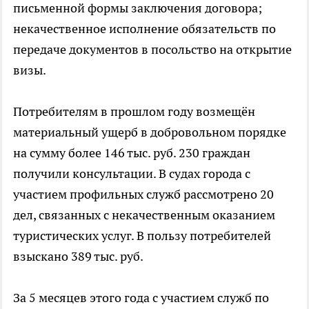
письменной формы заключения договора;
некачественное исполнение обязательств по
передаче документов в посольство на открытие
визы.
Потребителям в прошлом году возмещён
материальный ущерб в добровольном порядке
на сумму более 146 тыс. руб. 230 граждан
получили консультации. В судах города с
участием профильных служб рассмотрено 20
дел, связанных с некачественным оказанием
туристических услуг. В пользу потребителей
взыскано 389 тыс. руб.
За 5 месяцев этого года с участием служб по