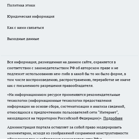
Политика этики
Юридическая информация
Как с нами связаться
Выходные данные
Вся информация, размещенная на данном сайте, охраняется в
соответствии с законодательством РФ об авторском праве и не
подлежит использованию кем-либо в какой бы то ни было форме, в
том числе воспроизведению, распространению, переработке не иначе
как с письменного разрешения правообладателя.
«На информационном ресурсе применяются рекомендательные
технологии (информационные технологии предоставления
информации на основе сбора, систематизации и анализа сведений,
относящихся к предпочтениям пользователей сети "Интернет",
находящихся на территории Российской Федерации)».
Подробнее
Администрация портала оставляет за собой право модерировать
комментарии, исходя из соображений сохранения конструктивности
обсуждения тем и соблюдения законодательства РФ и