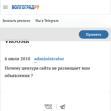
Заказать рекламу
Мы в Telegram
Принять
VROOMR
6 июля 2010
administrator
Почему цензура сайта не размещает мои
объявления ?