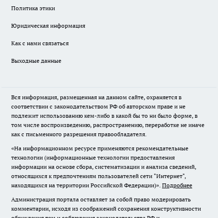
Политика этики
Юридическая информация
Как с нами связаться
Выходные данные
Вся информация, размещенная на данном сайте, охраняется в
соответствии с законодательством РФ об авторском праве и не
подлежит использованию кем-либо в какой бы то ни было форме, в
том числе воспроизведению, распространению, переработке не иначе
как с письменного разрешения правообладателя.
«На информационном ресурсе применяются рекомендательные
технологии (информационные технологии предоставления
информации на основе сбора, систематизации и анализа сведений,
относящихся к предпочтениям пользователей сети "Интернет",
находящихся на территории Российской Федерации)».
Подробнее
Администрация портала оставляет за собой право модерировать
комментарии, исходя из соображений сохранения конструктивности
обсуждения тем и соблюдения законодательства РФ и