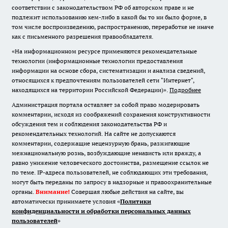
соответствии с законодательством РФ об авторском праве и не
подлежит использованию кем-либо в какой бы то ни было форме, в
том числе воспроизведению, распространению, переработке не иначе
как с письменного разрешения правообладателя.
«На информационном ресурсе применяются рекомендательные
технологии (информационные технологии предоставления
информации на основе сбора, систематизации и анализа сведений,
относящихся к предпочтениям пользователей сети "Интернет",
находящихся на территории Российской Федерации)».
Подробнее
Администрация портала оставляет за собой право модерировать
комментарии, исходя из соображений сохранения конструктивности
обсуждения тем и соблюдения законодательства РФ и
рекомендательных технологий. На сайте не допускаются
комментарии, содержащие нецензурную брань, разжигающие
межнациональную рознь, возбуждающие ненависть или вражду, а
равно унижение человеческого достоинства, размещение ссылок не
по теме. IP-адреса пользователей, не соблюдающих эти требования,
могут быть переданы по запросу в надзорные и правоохранительные
органы.
Внимание!
Совершая любые действия на сайте, вы
автоматически принимаете условия «
Политики
конфиденциальности и обработки персональных данных
пользователей
»