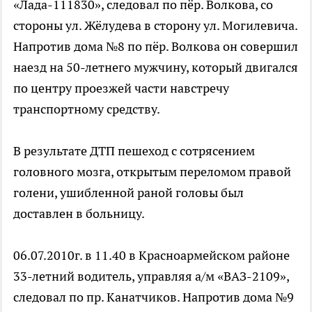
«Лада-111830», следовал по пёр. Волкова, со
стороны ул. Жёлудева в сторону ул. Могилевича.
Напротив дома №8 по пёр. Волкова он совершил
наезд на 50-летнего мужчину, который двигался
по центру проезжей части навстречу
транспортному средству.
В результате ДТП пешеход с сотрясением
головного мозга, открытым переломом правой
голени, ушибленной раной головы был
доставлен в больницу.
06.07.2010г. в 11.40 в Красноармейском районе
33-летний водитель, управляя а/м «ВАЗ-2109»,
следовал по пр. Канатчиков. Напротив дома №9