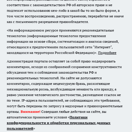
соответствии с законодательством РФ об авторском праве и не
подлежит использованию кем-либо в какой бы то ни было форме, в
том числе воспроизведению, распространению, переработке не иначе
как с письменного разрешения правообладателя.
«На информационном ресурсе применяются рекомендательные
технологии (информационные технологии предоставления
информации на основе сбора, систематизации и анализа сведений,
относящихся к предпочтениям пользователей сети "Интернет",
находящихся на территории Российской Федерации)».
Подробнее
Администрация портала оставляет за собой право модерировать
комментарии, исходя из соображений сохранения конструктивности
обсуждения тем и соблюдения законодательства РФ и
рекомендательных технологий. На сайте не допускаются
комментарии, содержащие нецензурную брань, разжигающие
межнациональную рознь, возбуждающие ненависть или вражду, а
равно унижение человеческого достоинства, размещение ссылок не
по теме. IP-адреса пользователей, не соблюдающих эти требования,
могут быть переданы по запросу в надзорные и правоохранительные
органы.
Внимание!
Совершая любые действия на сайте, вы
автоматически принимаете условия «
Политики
конфиденциальности и обработки персональных данных
пользователей
»