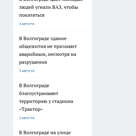
людей угнали ВАЗ, чтобы
покататься
4 августа
В Волгограде здание
общежития не признают
аварийным, несмотря на
разрушения
3 августа
В Волгограде
благоустраивают
территорию у стадиона
«Трактор»
2 августа
В Волгограде на улице