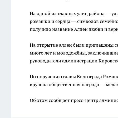
На одной из главных улиц района — ул
ромашки и сердца — символов семейног
получило название Аллеи любви и верн
На открытие аллеи были приглашены с
много лет и молодожёны, заключившие 
руководители администрации Кировско
По поручению главы Волгограда Роман
вручена общественная награда — медал
Об этом сообщает пресс-центр админис