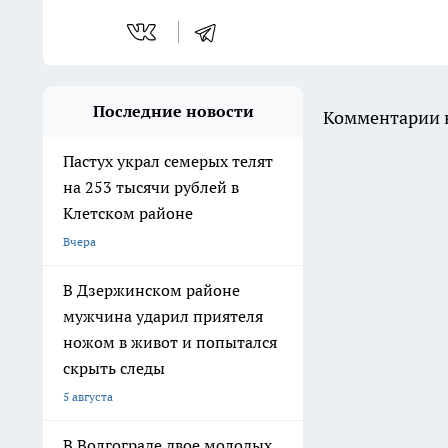
Последние новости
Комментарии н
Пастух украл семерых телят
на 253 тысячи рублей в
Клетском районе
Вчера
В Дзержинском районе
мужчина ударил приятеля
ножом в живот и попытался
скрыть следы
5 августа
В Волгограде двое молодых