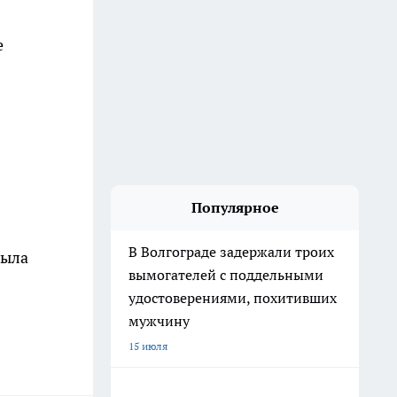
е
Популярное
В Волгограде задержали троих
была
вымогателей с поддельными
удостоверениями, похитивших
мужчину
15 июля