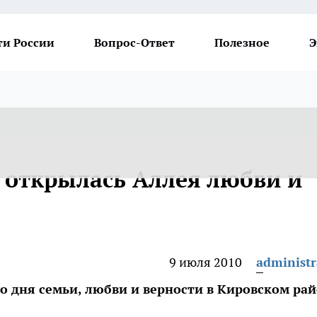
ти России
Вопрос-Ответ
Полезное
Э
 открылась Аллея любви и
9 июля 2010
administr
о дня семьи, любви и верности в Кировском ра