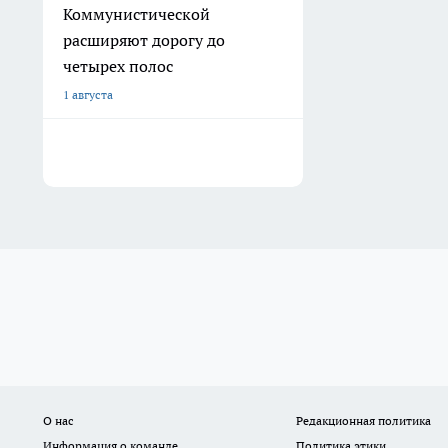
Коммунистической
расширяют дорогу до
четырех полос
1 августа
О нас
Редакционная политика
Информация о команде
Политика этики