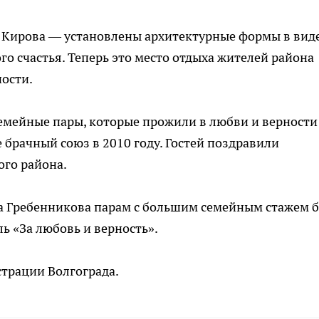
. Кирова — установлены архитектурные формы в вид
о счастья. Теперь это место отдыха жителей района
ости.
емейные пары, которые прожили в любви и верности
брачный союз в 2010 году. Гостей поздравили
го района.
а Гребенникова парам с большим семейным стажем 
ь «За любовь и верность».
трации Волгограда.