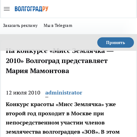
Заказать рекламу
Мы в Telegram
Принять
На конкурсе «Мисс Землячка —
2010» Волгоград представляет
Мария Мамонтова
12 июля 2010
administrator
Конкурс красоты «Мисс Землячка» уже
второй год проходит в Москве при
непосредственном участии членов
землячества волгоградцев «ЗОВ». В этом