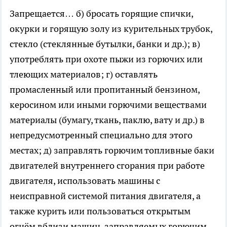
Запрещается… б) бросать горящие спички,
окурки и горящую золу из курительных трубок,
стекло (стеклянные бутылки, банки и др.); в)
употреблять при охоте пыжи из горючих или
тлеющих материалов; г) оставлять
промасленный или пропитанный бензином,
керосином или иными горючими веществами
материалы (бумагу, ткань, паклю, вату и др.) в
непредусмотренный специально для этого
местах; д) заправлять горючим топливные баки
двигателей внутреннего сгорания при работе
двигателя, использовать машины с
неисправной системой питания двигателя, а
также курить или пользоваться открытым
огнём вблизи машин, заправляемых горючим.