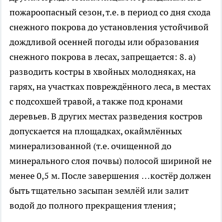
пожароопасный сезон, т.е. в период со дня схода
снежного покрова до установления устойчивой
дождливой осенней погоды или образования
снежного покрова в лесах, запрещается: 8. а)
разводить костры в хвойных молодняках, на
гарях, на участках повреждённого леса, в местах
с подсохшей травой, а также под кронами
деревьев. В других местах разведения костров
допускается на площадках, окаймлённых
минерализованной (т.е. очищенной до
минерального слоя почвы) полосой шириной не
менее 0,5 м. После завершения …костёр должен
быть тщательно засыпан землёй или залит
водой до полного прекращения тления;