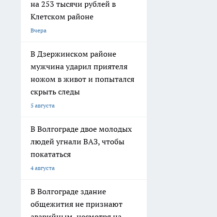
О нас
Редакционная политика
Информация о команде
Политика этики
Как с нами связаться
Выходные данные
Вся информация, размещенная на данном сайте, охраняется в соответс
воспроизведению, распространению, переработке не иначе как с пись
«На информационном ресурсе применяются рекомендательные техноло
предпочтениям пользователей сети "Интернет", находящихся на терр
Администрация портала оставляет за собой право модерировать комме
На сайте не допускаются комментарии, содержащие нецензурную бран