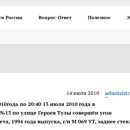
ти России
Вопрос-Ответ
Полезное
Э
14 июля 2010
administr
10года по 20:40 13 июля 2010 года в
№13 по улице Героев Тулы совершён угон
а, 1994 года выпуска, г/н М 069 УТ, заднее стек