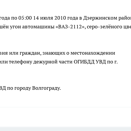
года по 05:00 14 июля 2010 года в Дзержинском райо
шён угон автомашины «ВАЗ-2112», серо-зелёного цве
вия или граждан, знающих о местонахождении
или телефону дежурной части ОГИБДД УВД по г.
Д по городу Волгограду.