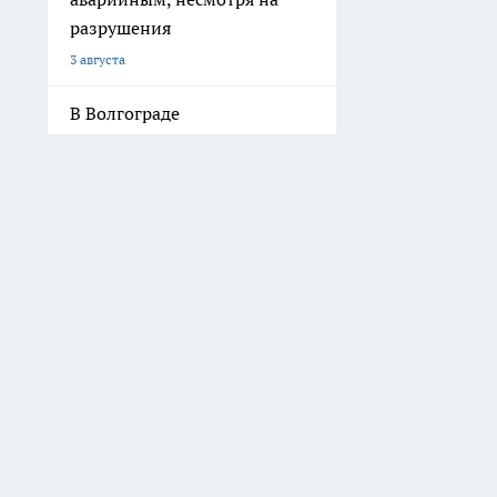
по теме. IP-адреса пользователей, не соблюдающих эти требования, м
принимаете условия «
Политики конфиденциальности и обработки 
16+