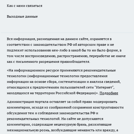
Как с нами связаться
Выходные данные
Вся информация, размещенная на данном сайте, охраняется в
соответствии с законодательством РФ об авторском праве и не
подлежит использованию кем-либо в какой бы то ни было форме, в
том числе воспроизведению, распространению, переработке не иначе
как с письменного разрешения правообладателя.
«На информационном ресурсе применяются рекомендательные
технологии (информационные технологии предоставления
информации на основе сбора, систематизации и анализа сведений,
относящихся к предпочтениям пользователей сети "Интернет",
находящихся на территории Российской Федерации)».
Подробнее
Администрация портала оставляет за собой право модерировать
комментарии, исходя из соображений сохранения конструктивности
обсуждения тем и соблюдения законодательства РФ и
рекомендательных технологий. На сайте не допускаются
комментарии, содержащие нецензурную брань, разжигающие
межнациональную рознь, возбуждающие ненависть или вражду, а