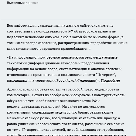
Выходные данные
Вся информация, размещенная на данном сайте, охраняется в
соответствии с законодательством РФ об авторском праве и не
подлежит использованию кем-либо в какой бы то ни было форме, в
том числе воспроизведению, распространению, переработке не иначе
как с письменного разрешения правообладателя.
«На информационном ресурсе применяются рекомендательные
технологии (информационные технологии предоставления
информации на основе сбора, систематизации и анализа сведений,
относящихся к предпочтениям пользователей сети "Интернет",
находящихся на территории Российской Федерации)».
Подробнее
Администрация портала оставляет за собой право модерировать
комментарии, исходя из соображений сохранения конструктивности
обсуждения тем и соблюдения законодательства РФ и
рекомендательных технологий. На сайте не допускаются
комментарии, содержащие нецензурную брань, разжигающие
межнациональную рознь, возбуждающие ненависть или вражду, а
равно унижение человеческого достоинства, размещение ссылок не
по теме. IP-адреса пользователей, не соблюдающих эти требования,
могут быть переданы по запросу в надзорные и правоохранительные