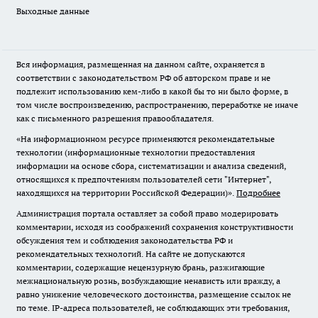
Выходные данные
Вся информация, размещенная на данном сайте, охраняется в
соответствии с законодательством РФ об авторском праве и не
подлежит использованию кем-либо в какой бы то ни было форме, в
том числе воспроизведению, распространению, переработке не иначе
как с письменного разрешения правообладателя.
«На информационном ресурсе применяются рекомендательные
технологии (информационные технологии предоставления
информации на основе сбора, систематизации и анализа сведений,
относящихся к предпочтениям пользователей сети "Интернет",
находящихся на территории Российской Федерации)».
Подробнее
Администрация портала оставляет за собой право модерировать
комментарии, исходя из соображений сохранения конструктивности
обсуждения тем и соблюдения законодательства РФ и
рекомендательных технологий. На сайте не допускаются
комментарии, содержащие нецензурную брань, разжигающие
межнациональную рознь, возбуждающие ненависть или вражду, а
равно унижение человеческого достоинства, размещение ссылок не
по теме. IP-адреса пользователей, не соблюдающих эти требования,