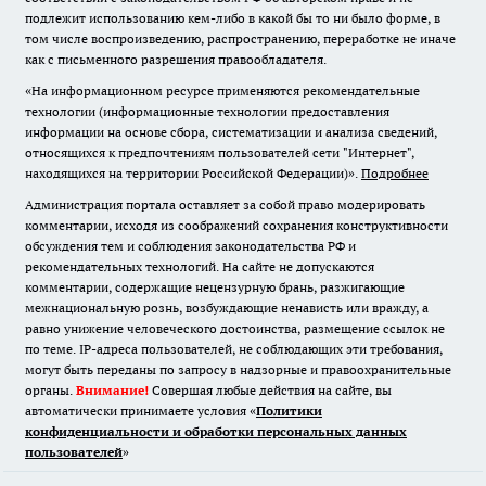
подлежит использованию кем-либо в какой бы то ни было форме, в
том числе воспроизведению, распространению, переработке не иначе
как с письменного разрешения правообладателя.
«На информационном ресурсе применяются рекомендательные
технологии (информационные технологии предоставления
информации на основе сбора, систематизации и анализа сведений,
относящихся к предпочтениям пользователей сети "Интернет",
находящихся на территории Российской Федерации)».
Подробнее
Администрация портала оставляет за собой право модерировать
комментарии, исходя из соображений сохранения конструктивности
обсуждения тем и соблюдения законодательства РФ и
рекомендательных технологий. На сайте не допускаются
комментарии, содержащие нецензурную брань, разжигающие
межнациональную рознь, возбуждающие ненависть или вражду, а
равно унижение человеческого достоинства, размещение ссылок не
по теме. IP-адреса пользователей, не соблюдающих эти требования,
могут быть переданы по запросу в надзорные и правоохранительные
органы.
Внимание!
Совершая любые действия на сайте, вы
автоматически принимаете условия «
Политики
конфиденциальности и обработки персональных данных
пользователей
»