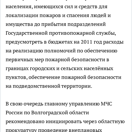
населения, имеющихся сил и средств для
локализации пожаров и спасения людей и
имущества до прибытия подразделений
Государственной противопожарной службы,
предусмотреть в бюджетах на 2011 год расходы
на реализацию полномочий по обеспечению
первичных мер пожарной безопасности в
границах городских и сельских населённых
пунктов, обеспечение пожарной безопасности
на подведомственной территории.
В свою очередь главному управлению МЧС
России по Волгоградской области
рекомендовано инициировать через областную
прокуратуру проведение внеплановых