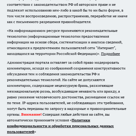
соответствии с законодательством РФ об авторском праве и не
подлежит использованию кем-либо в какой бы то ни было форме, в
том числе воспроизведению, распространению, переработке не иначе
как с письменного разрешения правообладателя.
«На информационном ресурсе применяются рекомендательные
технологии (информационные технологии предоставления
информации на основе сбора, систематизации и анализа сведений,
относящихся к предпочтениям пользователей сети "Интернет",
находящихся на территории Российской Федерации)».
Подробнее
Администрация портала оставляет за собой право модерировать
комментарии, исходя из соображений сохранения конструктивности
обсуждения тем и соблюдения законодательства РФ и
рекомендательных технологий. На сайте не допускаются
комментарии, содержащие нецензурную брань, разжигающие
межнациональную рознь, возбуждающие ненависть или вражду, а
равно унижение человеческого достоинства, размещение ссылок не
по теме. IP-адреса пользователей, не соблюдающих эти требования,
могут быть переданы по запросу в надзорные и правоохранительные
органы.
Внимание!
Совершая любые действия на сайте, вы
автоматически принимаете условия «
Политики
конфиденциальности и обработки персональных данных
пользователей
»