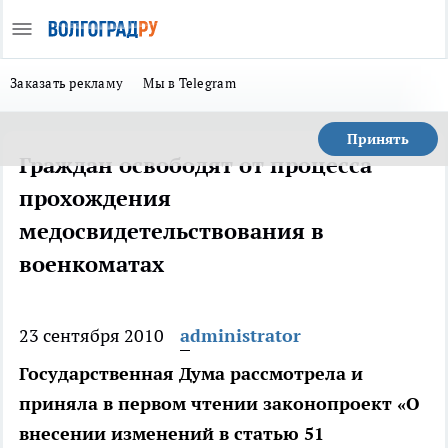
Заказать рекламу
Мы в Telegram
Принять
Граждан освободят от процесса
прохождения
медосвидетельствования в
военкоматах
23 сентября 2010
administrator
Государственная Дума рассмотрела и
приняла в первом чтении законопроект «О
внесении изменений в статью 51