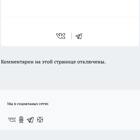
Комментарии на этой странице отключены.
Мы в социальных сетях