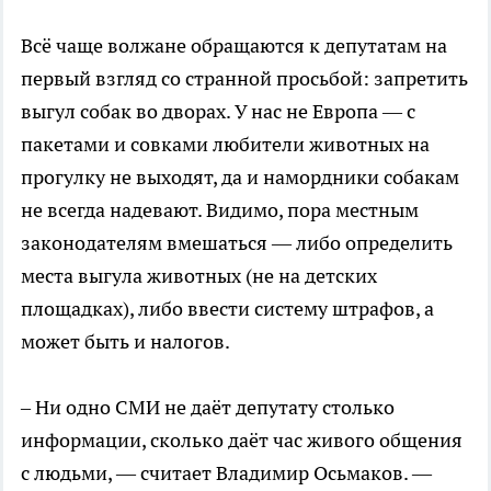
Всё чаще волжане обращаются к депутатам на
первый взгляд со странной просьбой: запретить
выгул собак во дворах. У нас не Европа — с
пакетами и совками любители животных на
прогулку не выходят, да и намордники собакам
не всегда надевают. Видимо, пора местным
законодателям вмешаться — либо определить
места выгула животных (не на детских
площадках), либо ввести систему штрафов, а
может быть и налогов.
– Ни одно СМИ не даёт депутату столько
информации, сколько даёт час живого общения
с людьми, — считает Владимир Осьмаков. —