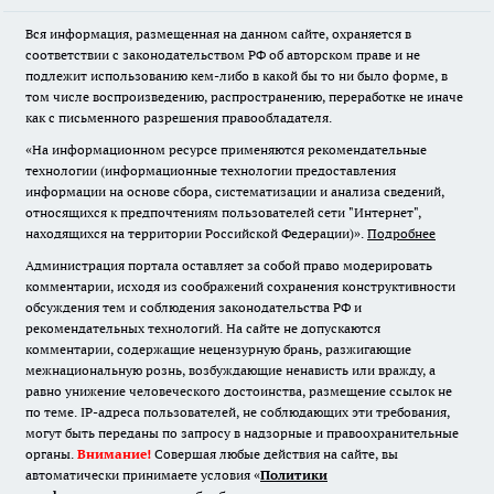
Вся информация, размещенная на данном сайте, охраняется в
соответствии с законодательством РФ об авторском праве и не
подлежит использованию кем-либо в какой бы то ни было форме, в
том числе воспроизведению, распространению, переработке не иначе
как с письменного разрешения правообладателя.
«На информационном ресурсе применяются рекомендательные
технологии (информационные технологии предоставления
информации на основе сбора, систематизации и анализа сведений,
относящихся к предпочтениям пользователей сети "Интернет",
находящихся на территории Российской Федерации)».
Подробнее
Администрация портала оставляет за собой право модерировать
комментарии, исходя из соображений сохранения конструктивности
обсуждения тем и соблюдения законодательства РФ и
рекомендательных технологий. На сайте не допускаются
комментарии, содержащие нецензурную брань, разжигающие
межнациональную рознь, возбуждающие ненависть или вражду, а
равно унижение человеческого достоинства, размещение ссылок не
по теме. IP-адреса пользователей, не соблюдающих эти требования,
могут быть переданы по запросу в надзорные и правоохранительные
органы.
Внимание!
Совершая любые действия на сайте, вы
автоматически принимаете условия «
Политики