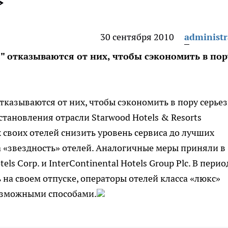
>
30 сентября 2010
administr
с" отказываются от них, чтобы сэкономить в пор
отказываются от них, чтобы сэкономить в пору серье
тановления отрасли Starwood Hotels & Resorts
 своих отелей снизить уровень сервиса до лучших
на «звездность» отелей. Аналогичные меры приняли в
ls Corp. и InterContinental Hotels Group Plc. В перио
на своем отпуске, операторы отелей класса «люкс»
озможными способами.