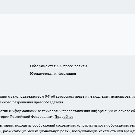
Обзорные статьи и пресс-релизы
Юридическая информация
твии с законодательством РФ об авторском праве и не подлежит использовани
менного разрешения правообладателя.
гии (информационные технологии предоставления информации на основе сбор
итории Российской Федерации)».
Подробнее
нтарии, исходя из соображений сохранения конструктивности обсуждения те
ь, разжигающие межнациональную рознь, возбуждающие ненависть или вражду,