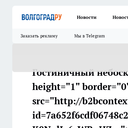
Новости
Новос
Заказать рекламу
Мы в Telegram
Гостиничный небоск
height="1" border="0
src="http://b2bcontex
id=7a652f6cdf06748c