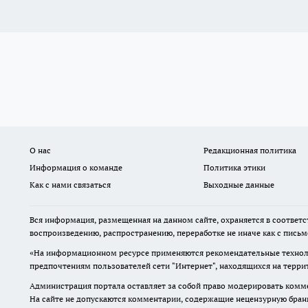
О нас
Редакционная политика
Информация о команде
Политика этики
Как с нами связаться
Выходные данные
Вся информация, размещенная на данном сайте, охраняется в соответс
воспроизведению, распространению, переработке не иначе как с пись
«На информационном ресурсе применяются рекомендательные техноло
предпочтениям пользователей сети "Интернет", находящихся на терр
Администрация портала оставляет за собой право модерировать комме
На сайте не допускаются комментарии, содержащие нецензурную бран