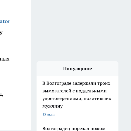
ator
у
зных
Популярное
В Волгограде задержали троих
вымогателей с поддельными
д,
удостоверениями, похитивших
мужчину
15 июля