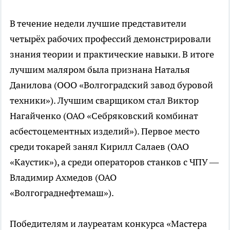
В течение недели лучшие представители
четырёх рабочих профессий демонстрировали
знания теории и практические навыки. В итоге
лучшим маляром была признана Наталья
Данилова (ООО «Волгоградский завод буровой
техники»). Лучшим сварщиком стал Виктор
Нагайченко (ОАО «Себряковский комбинат
асбестоцементных изделий»). Первое место
среди токарей занял Кирилл Салаев (ОАО
«Каустик»), а среди операторов станков с ЧПУ —
Владимир Ахмедов (ОАО
«Волгограднефтемаш»).
Победителям и лауреатам конкурса «Мастера