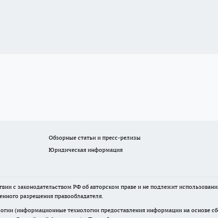
Обзорные статьи и пресс-релизы
Юридическая информация
твии с законодательством РФ об авторском праве и не подлежит использовани
менного разрешения правообладателя.
гии (информационные технологии предоставления информации на основе сбор