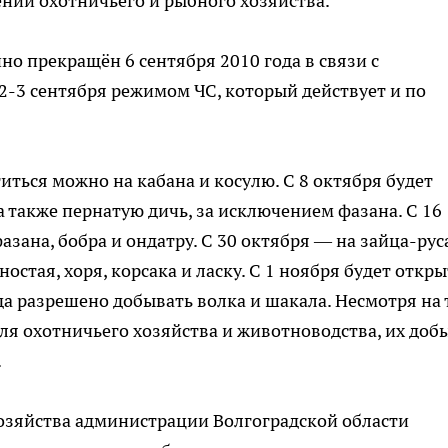
нии охотничьего и рыбного хозяйства.
о прекращён 6 сентября 2010 года в связи с
2-3 сентября режимом ЧС, который действует и по
иться можно на кабана и косулю. С 8 октября будет
а также пернатую дичь, за исключением фазана. С 16
зана, бобра и ондатру. С 30 октября — на зайца-рус
ностая, хоря, корсака и ласку. С 1 ноября будет откры
ода разрешено добывать волка и шакала. Несмотря на 
я охотничьего хозяйства и животноводства, их доб
.
озяйства администрации Волгоградской области