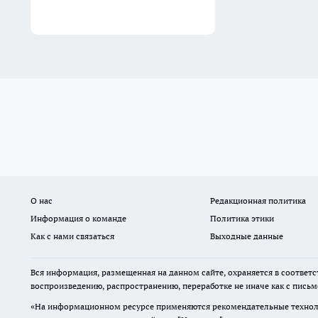
О нас
Редакционная политика
Информация о команде
Политика этики
Как с нами связаться
Выходные данные
Вся информация, размещенная на данном сайте, охраняется в соответс
воспроизведению, распространению, переработке не иначе как с пись
«На информационном ресурсе применяются рекомендательные техноло