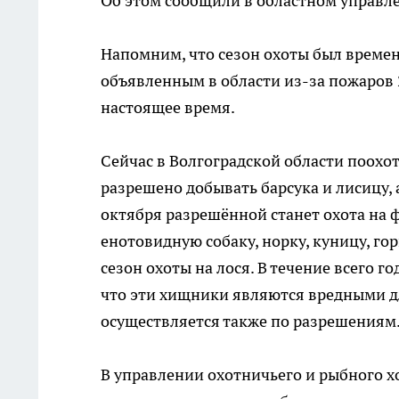
Об этом сообщили в областном управле
Напомним, что сезон охоты был временн
объявленным в области из-за пожаров 
настоящее время.
Сейчас в Волгоградской области поохот
разрешено добывать барсука и лисицу, 
октября разрешённой станет охота на фа
енотовидную собаку, норку, куницу, гор
сезон охоты на лося. В течение всего г
что эти хищники являются вредными дл
осуществляется также по разрешениям
В управлении охотничьего и рыбного х