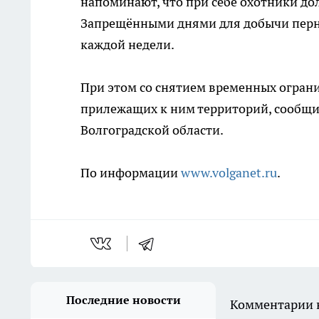
напоминают, что при себе охотники д
Запрещёнными днями для добычи перна
каждой недели.
При этом со снятием временных ограни
прилежащих к ним территорий, сообщи
Волгоградской области.
По информации
www.volganet.ru
.
Последние новости
Комментарии н