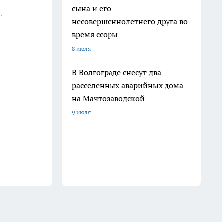
сына и его
г
несовершеннолетнего друга во
время ссоры
8 июля
В Волгограде снесут два
расселенных аварийных дома
на Мачтозаводской
9 июля