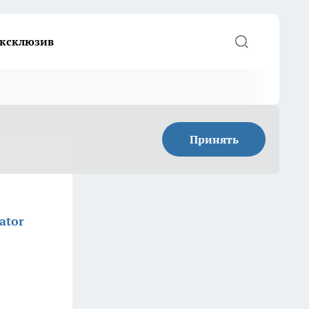
ксклюзив
Принять
ator