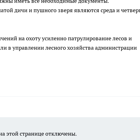
олжны иметь все необходимые документы.
той дичи и пушного зверя являются среда и четвер
чений на охоту усиленно патрулирование лесов и
ли в управлении лесного хозяйства администрации
а этой странице отключены.