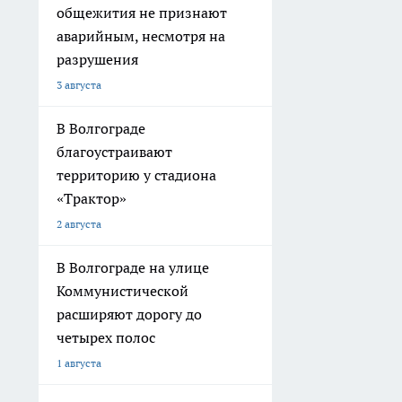
общежития не признают
аварийным, несмотря на
разрушения
3 августа
В Волгограде
благоустраивают
территорию у стадиона
«Трактор»
2 августа
В Волгограде на улице
Коммунистической
расширяют дорогу до
четырех полос
1 августа