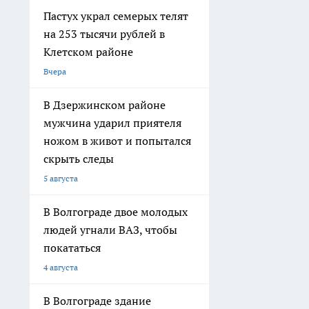
Пастух украл семерых телят
на 253 тысячи рублей в
Клетском районе
Вчера
В Дзержинском районе
мужчина ударил приятеля
ножом в живот и попытался
скрыть следы
5 августа
В Волгограде двое молодых
людей угнали ВАЗ, чтобы
покататься
4 августа
В Волгограде здание