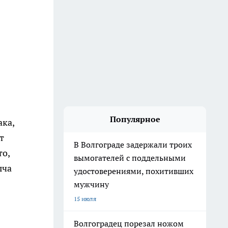
Популярное
ака,
т
В Волгограде задержали троих
то,
вымогателей с поддельными
ыча
удостоверениями, похитивших
мужчину
15 июля
Волгоградец порезал ножом