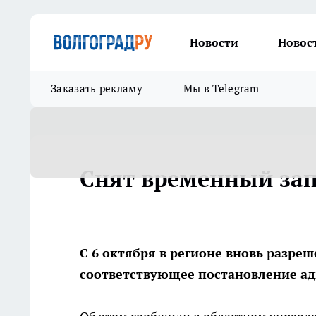
Новости
Новос
Заказать рекламу
Мы в Telegram
Cнят временный зап
С 6 октября в регионе вновь разреш
соответствующее постановление ад