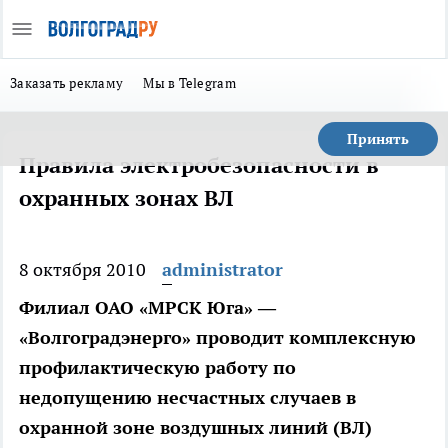
Заказать рекламу
Мы в Telegram
Принять
Правила электробезопасности в
охранных зонах ВЛ
8 октября 2010
administrator
Филиал ОАО «МРСК Юга» —
«Волгоградэнерго» проводит комплексную
профилактическую работу по
недопущению несчастных случаев в
охранной зоне воздушных линий (ВЛ)