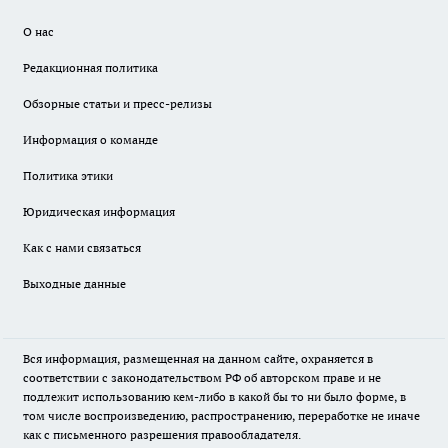
О нас
Редакционная политика
Обзорные статьи и пресс-релизы
Информация о команде
Политика этики
Юридическая информация
Как с нами связаться
Выходные данные
Вся информация, размещенная на данном сайте, охраняется в
соответствии с законодательством РФ об авторском праве и не
подлежит использованию кем-либо в какой бы то ни было форме, в
том числе воспроизведению, распространению, переработке не иначе
как с письменного разрешения правообладателя.