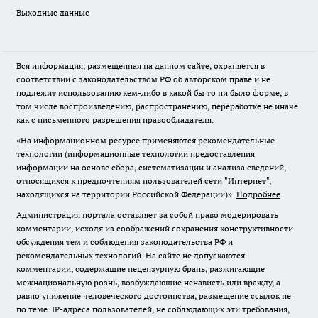
Выходные данные
Вся информация, размещенная на данном сайте, охраняется в
соответствии с законодательством РФ об авторском праве и не
подлежит использованию кем-либо в какой бы то ни было форме, в
том числе воспроизведению, распространению, переработке не иначе
как с письменного разрешения правообладателя.
«На информационном ресурсе применяются рекомендательные
технологии (информационные технологии предоставления
информации на основе сбора, систематизации и анализа сведений,
относящихся к предпочтениям пользователей сети "Интернет",
находящихся на территории Российской Федерации)».
Подробнее
Администрация портала оставляет за собой право модерировать
комментарии, исходя из соображений сохранения конструктивности
обсуждения тем и соблюдения законодательства РФ и
рекомендательных технологий. На сайте не допускаются
комментарии, содержащие нецензурную брань, разжигающие
межнациональную рознь, возбуждающие ненависть или вражду, а
равно унижение человеческого достоинства, размещение ссылок не
по теме. IP-адреса пользователей, не соблюдающих эти требования,