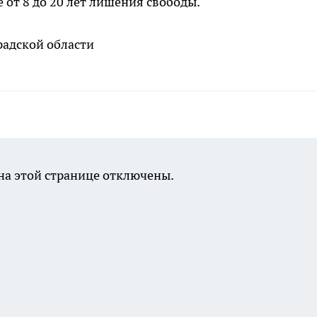
 от 8 до 20 лет лишения свободы.
радской области
а этой странице отключены.