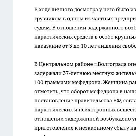
В ходе личного досмотра у него было 
грузчиком в одном из частных предпри
судим. В отношении задержанного возб
наркотических средств в особо крупны
наказание от 3 до 10 лет лишения своб
В Центральном районе г.Волгограда о
задержали 37-летнюю местную жительниц
100 граммами мефедрона. Женщина ране
отметить, что оборот мефедрона в наше
постановление правительства РФ, согл
наркотических и психотропных вещест
отношении задержанной возбуждено уголо
приготовление к незаконному сбыту на