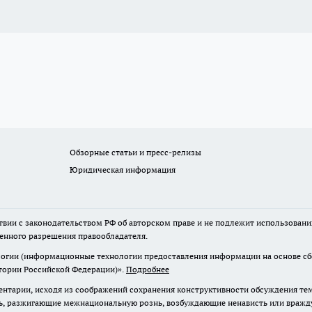
Обзорные статьи и пресс-релизы
Юридическая информация
твии с законодательством РФ об авторском праве и не подлежит использовани
менного разрешения правообладателя.
гии (информационные технологии предоставления информации на основе сбор
итории Российской Федерации)».
Подробнее
нтарии, исходя из соображений сохранения конструктивности обсуждения те
ь, разжигающие межнациональную рознь, возбуждающие ненависть или вражду,