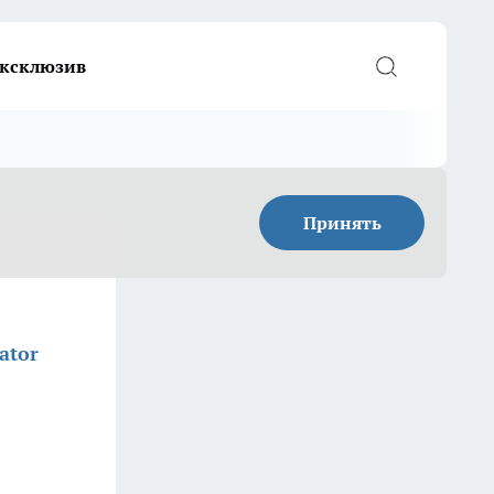
ксклюзив
Принять
ator