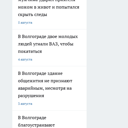
ножом в живот и попытался
скрыть следы
5 августа
В Волгограде двое молодых
людей угнали ВАЗ, чтобы
покататься
4 августа
В Волгограде здание
общежития не признают
аварийным, несмотря на
разрушения
3 августа
В Волгограде
благоустраивают