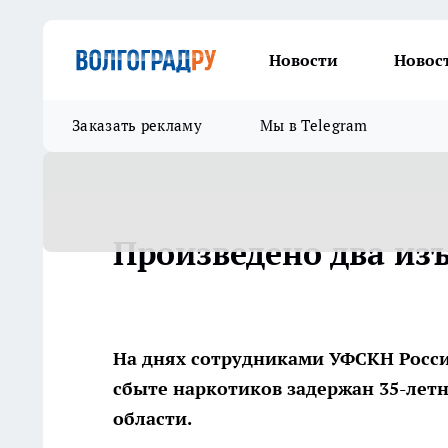
Новости
Новос
Заказать рекламу
Мы в Telegram
Произведено два из
На днях сотрудниками УФСКН Росси
сбыте наркотиков задержан 35-летн
области.