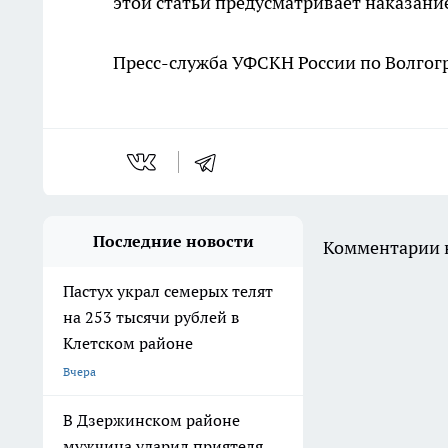
этой статьи предусматривает наказание
Пресс-служба УФСКН России по Волгог
Последние новости
Комментарии н
Пастух украл семерых телят
на 253 тысячи рублей в
Клетском районе
Вчера
В Дзержинском районе
мужчина ударил приятеля