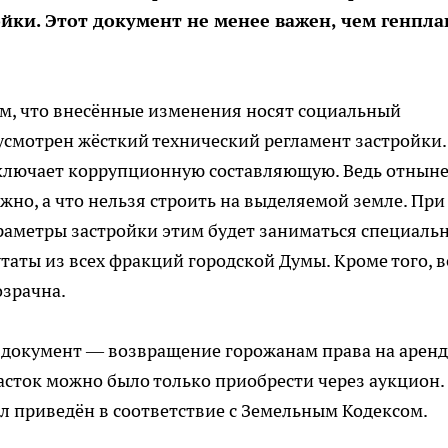
йки. Этот документ не менее важен, чем генпла
ом, что внесённые изменения носят социальный
дусмотрен жёсткий технический регламент застройки.
ключает коррупционную составляющую. Ведь отныне
жно, а что нельзя строить на выделяемой земле. При
раметры застройки этим будет заниматься специаль
утаты из всех фракций городской Думы. Кроме того, в
озрачна.
в документ — возвращение горожанам права на аренд
часток можно было только приобрести через аукцион.
л приведён в соответствие с Земельным Кодексом.