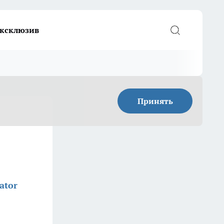
ксклюзив
Принять
ator