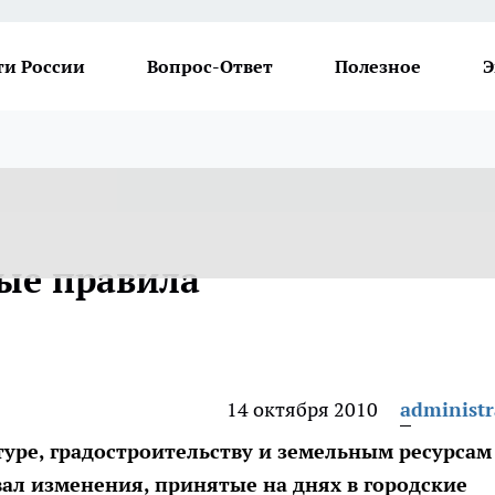
ти России
Вопрос-Ответ
Полезное
Э
вые правила
14 октября 2010
administr
уре, градостроительству и земельным ресурсам
л изменения, принятые на днях в городские