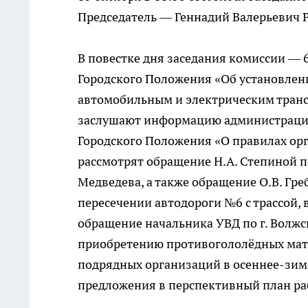
Председатель — Геннадий Валерьевич 
В повестке дня заседания комиссии — 
Городского Положения «Об установлени
автомобильным и электрическим транс
заслушают информацию администрации 
Городского Положения «О правилах ор
рассмотрят обращение Н.А. Степиной п
Медведева, а также обращение О.В. Гр
пересечении автодороги №6 с трассой, 
обращение начальника УВД по г. Волжск
приобретению противогололёдных мат
подрядных организаций в осеннее-зимн
предложения в перспективный план раб