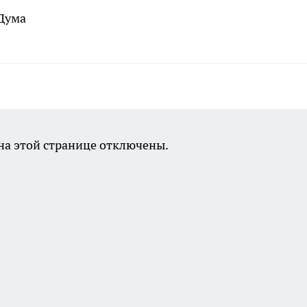
 Дума
а этой странице отключены.