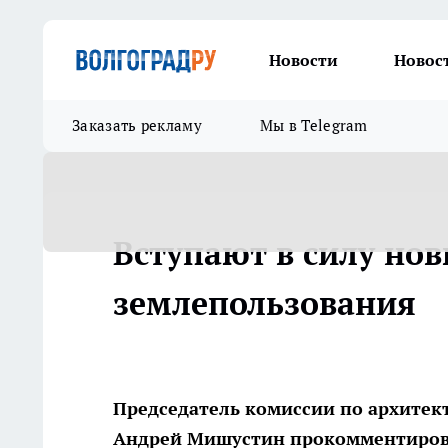
Новости
Новос
Заказать рекламу
Мы в Telegram
Вступают в силу но
землепользования
Председатель комиссии по архитект
Андрей Мишустин прокомментирова