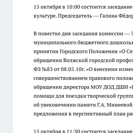
15 октября в 10:00 состоится заседани
культуре. Председатель — Галина Фёдо
В повестке дня заседания комиссии — 
муниципального бюджетного дошкольно
принятии Городского Положения «О Се
обращении Волжской городской профс
ФЗ №83 от 08.05.10г. «О внесении изме
совершенствованием правового положе
обращении директора МОУ ДОД ДШИ «Г
помощи для поездки творческой групп
об увековечении памяти Г.А. Минеево
предложения в перспективный план раб
15 октября в 11:30 состоится заседан