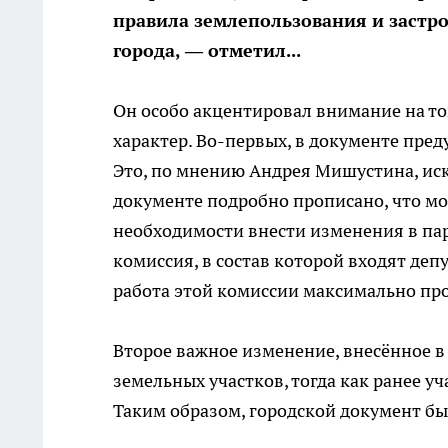
правила землепользования и застро
города, — отметил...
Он особо акцентировал внимание на т
характер. Во-первых, в документе пре
Это, по мнению Андрея Мишустина, ис
документе подробно прописано, что мо
необходимости внести изменения в па
комиссия, в состав которой входят деп
работа этой комиссии максимально пр
Второе важное изменение, внесённое 
земельных участков, тогда как ранее у
Таким образом, городской документ бы