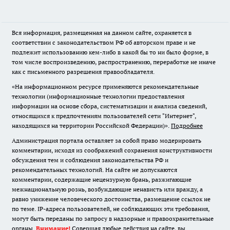
Вся информация, размещенная на данном сайте, охраняется в
соответствии с законодательством РФ об авторском праве и не
подлежит использованию кем-либо в какой бы то ни было форме, в
том числе воспроизведению, распространению, переработке не иначе
как с письменного разрешения правообладателя.
«На информационном ресурсе применяются рекомендательные
технологии (информационные технологии предоставления
информации на основе сбора, систематизации и анализа сведений,
относящихся к предпочтениям пользователей сети "Интернет",
находящихся на территории Российской Федерации)».
Подробнее
Администрация портала оставляет за собой право модерировать
комментарии, исходя из соображений сохранения конструктивности
обсуждения тем и соблюдения законодательства РФ и
рекомендательных технологий. На сайте не допускаются
комментарии, содержащие нецензурную брань, разжигающие
межнациональную рознь, возбуждающие ненависть или вражду, а
равно унижение человеческого достоинства, размещение ссылок не
по теме. IP-адреса пользователей, не соблюдающих эти требования,
могут быть переданы по запросу в надзорные и правоохранительные
органы.
Внимание!
Совершая любые действия на сайте, вы