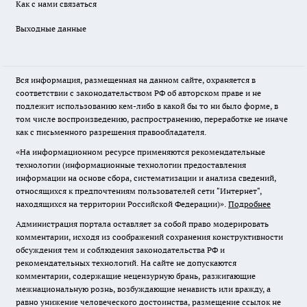
Как с нами связаться
Выходные данные
Вся информация, размещенная на данном сайте, охраняется в
соответствии с законодательством РФ об авторском праве и не
подлежит использованию кем-либо в какой бы то ни было форме, в
том числе воспроизведению, распространению, переработке не иначе
как с письменного разрешения правообладателя.
«На информационном ресурсе применяются рекомендательные
технологии (информационные технологии предоставления
информации на основе сбора, систематизации и анализа сведений,
относящихся к предпочтениям пользователей сети "Интернет",
находящихся на территории Российской Федерации)».
Подробнее
Администрация портала оставляет за собой право модерировать
комментарии, исходя из соображений сохранения конструктивности
обсуждения тем и соблюдения законодательства РФ и
рекомендательных технологий. На сайте не допускаются
комментарии, содержащие нецензурную брань, разжигающие
межнациональную рознь, возбуждающие ненависть или вражду, а
равно унижение человеческого достоинства, размещение ссылок не