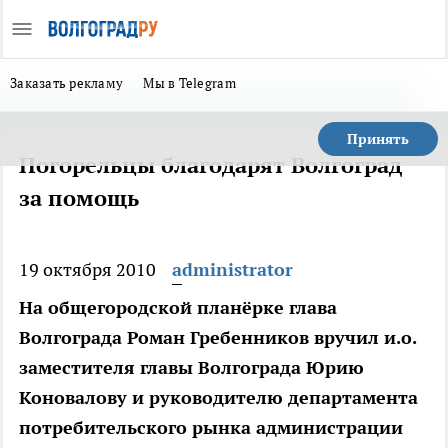
Заказать рекламу
Мы в Telegram
Принять
Погорельцы благодарят Волгоград
за помощь
19 октября 2010
administrator
На общегородской планёрке глава
Волгограда Роман Гребенников вручил и.о.
заместителя главы Волгограда Юрию
Коновалову и руководителю департамента
потребительского рынка администрации