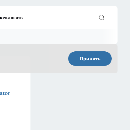
ксклюзив
Принять
ator