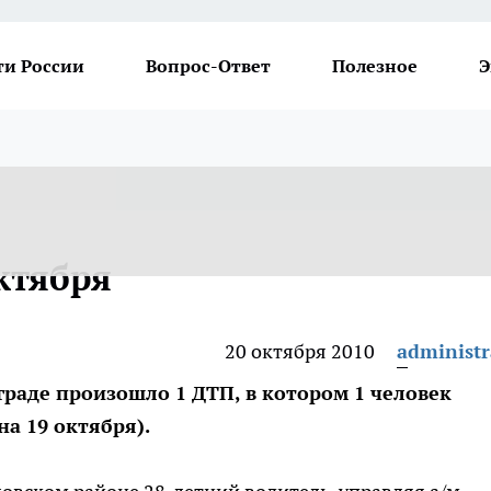
ти России
Вопрос-Ответ
Полезное
Э
ктября
20 октября 2010
administr
граде произошло 1 ДТП, в котором 1 человек
а 19 октября).