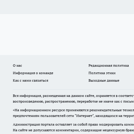
О нас
Редакционная политика
Информация о команде
Политика этики
Как с нами связаться
Выходные данные
Вся информация, размещенная на данном сайте, охраняется в соответс
воспроизведению, распространению, переработке не иначе как с пись
«На информационном ресурсе применяются рекомендательные техноло
предпочтениям пользователей сети "Интернет", находящихся на терр
Администрация портала оставляет за собой право модерировать комме
На сайте не допускаются комментарии, содержащие нецензурную бран