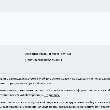
Обзорные статьи и пресс-релизы
Юридическая информация
твии с законодательством РФ об авторском праве и не подлежит использовани
менного разрешения правообладателя.
гии (информационные технологии предоставления информации на основе сбор
итории Российской Федерации)».
Подробнее
нтарии, исходя из соображений сохранения конструктивности обсуждения те
ь, разжигающие межнациональную рознь, возбуждающие ненависть или вражду,