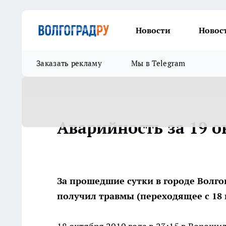
Новости
Новос
Заказать рекламу
Мы в Telegram
Аварийность за 19 о
За прошедшие сутки в городе Волго
получил травмы (переходящее с 18 н