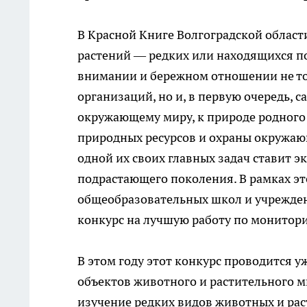
В Красной Книге Волгоградской област
растений — редких или находящихся по
внимании и бережном отношении не то
организаций, но и, в первую очередь, 
окружающему миру, к природе родного 
природных ресурсов и охраны окружаю
одной их своих главных задач ставит 
подрастающего поколения. В рамках это
общеобразовательных школ и учрежде
конкурс на лучшую работу по монитор
В этом году этот конкурс проводится у
объектов животного и растительного м
изучение редких видов животных и рас