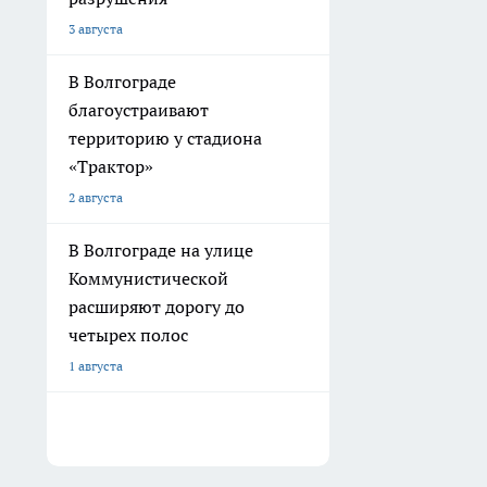
3 августа
В Волгограде
благоустраивают
территорию у стадиона
«Трактор»
2 августа
В Волгограде на улице
Коммунистической
расширяют дорогу до
четырех полос
1 августа