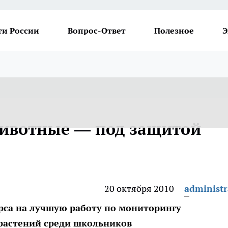
ти России
Вопрос-Ответ
Полезное
Э
животные — под защитой
20 октября 2010
administr
рса на лучшую работу по мониторингу
растений среди школьников