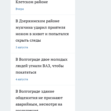
Клетском районе
Вчера
В Дзержинском районе
мужчина ударил приятеля
ножом в живот и попытался
скрыть следы
5 августа
В Волгограде двое молодых
людей угнали ВАЗ, чтобы
покататься
4 августа
В Волгограде здание
общежития не признают
аварийным, несмотря на
разрушения