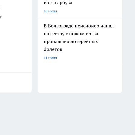
из-за арбуза
и
10 июля
т
В Волгограде пенсионер напал
на сестру с ножом из-за
пропавших лотерейных
билетов
11 июля