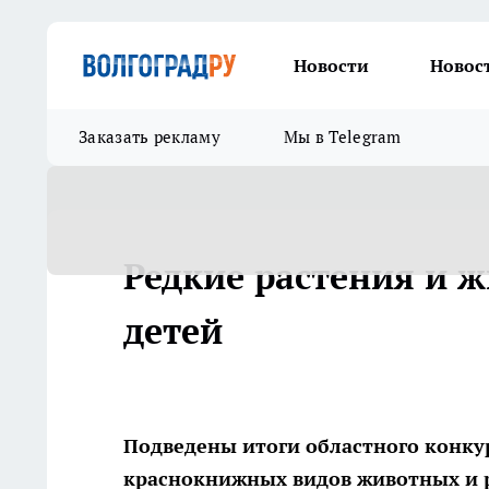
Новости
Новос
Заказать рекламу
Мы в Telegram
Редкие растения и 
детей
Подведены итоги областного конку
краснокнижных видов животных и 