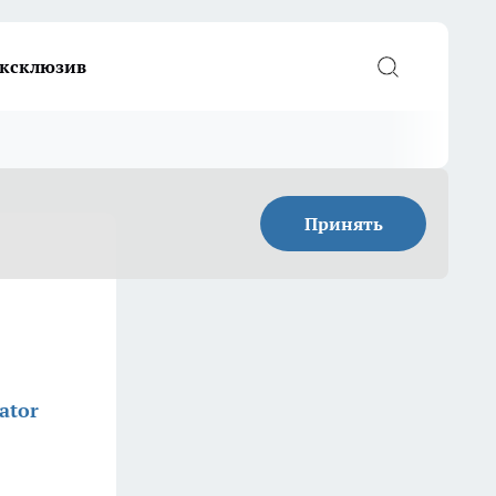
ксклюзив
Принять
ator