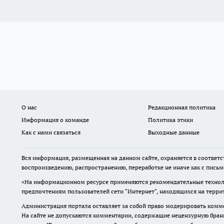
О нас
Редакционная политика
Информация о команде
Политика этики
Как с нами связаться
Выходные данные
Вся информация, размещенная на данном сайте, охраняется в соответс
воспроизведению, распространению, переработке не иначе как с пись
«На информационном ресурсе применяются рекомендательные техноло
предпочтениям пользователей сети "Интернет", находящихся на терр
Администрация портала оставляет за собой право модерировать комме
На сайте не допускаются комментарии, содержащие нецензурную бран