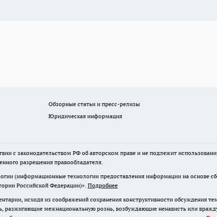
Обзорные статьи и пресс-релизы
Юридическая информация
твии с законодательством РФ об авторском праве и не подлежит использовани
менного разрешения правообладателя.
гии (информационные технологии предоставления информации на основе сбор
итории Российской Федерации)».
Подробнее
нтарии, исходя из соображений сохранения конструктивности обсуждения те
ь, разжигающие межнациональную рознь, возбуждающие ненависть или вражду,