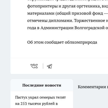
фотопринтеры и другая оргтехника, в
материалами (общий призовой фонд — 1
отмечены дипломами. Торжественное н
года в Администрации Волгоградской о
Об этом сообщает облкомприрода
Последние новости
Комментарии н
Пастух украл семерых телят
на 253 тысячи рублей в