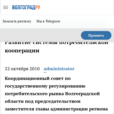
Заказать рекламу
Мы в Telegram
Принять
Развитие системы потребительской
кооперации
22 октября 2010
administrator
Координационный совет по
государственному регулированию
потребительского рынка Волгоградской
области под председательством
заместителя главы администрации региона