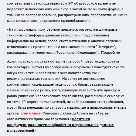
соответствии с законодательством РФ об авторском праве и не
подлежит использованию кем-либо в какой бы то ни было форме, в
том числе воспроизведению, распространению, переработке не иначе
как с письменного разрешения правообладателя.
«На информационном ресурсе применяются рекомендательные
технологии (информационные технологии предоставления
информации на основе сбора, систематизации и анализа сведений,
относящихся к предпочтениям пользователей сети "Интернет",
находящихся на территории Российской Федерации)».
Подробнее
Администрация портала оставляет за собой право модерировать
комментарии, исходя из соображений сохранения конструктивности
обсуждения тем и соблюдения законодательства РФ и
рекомендательных технологий. На сайте не допускаются
комментарии, содержащие нецензурную брань, разжигающие
межнациональную рознь, возбуждающие ненависть или вражду, а
равно унижение человеческого достоинства, размещение ссылок не
по теме. IP-адреса пользователей, не соблюдающих эти требования,
могут быть переданы по запросу в надзорные и правоохранительные
органы.
Внимание!
Совершая любые действия на сайте, вы
автоматически принимаете условия «
Политики
конфиденциальности и обработки персональных данных
пользователей
»