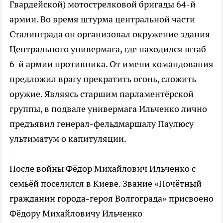
Гвардейской) мотострелковой бригады 64-й
армии. Во время штурма центральной части
Сталинграда он организовал окружение здания
Центрального универмага, где находился штаб
6-й армии противника. От имени командования
предложил врагу прекратить огонь, сложить
оружие. Являясь старшим парламентёрской
группы, в подвале универмага Ильченко лично
предъявил генерал-фельдмаршалу Паулюсу
ультиматум о капитуляции.
После войны Фёдор Михайлович Ильченко с
семьёй поселился в Киеве. Звание «Почётный
гражданин города-героя Волгограда» присвоено
Фёдору Михайловичу Ильченко