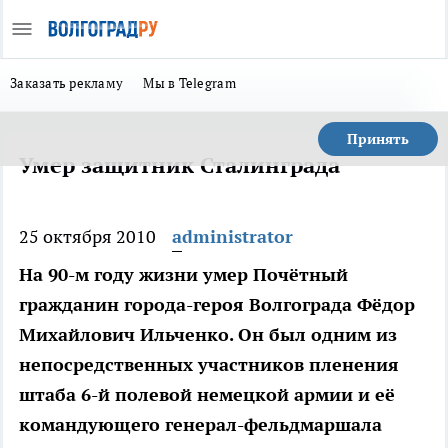
Заказать рекламу
Мы в Telegram
Принять
Умер защитник Сталинграда
25 октября 2010
administrator
На 90-м году жизни умер Почётный
гражданин города-героя Волгограда Фёдор
Михайлович Ильченко. Он был одним из
непосредственных участников пленения
штаба 6-й полевой немецкой армии и её
командующего генерал-фельдмаршала