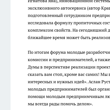
Игнатова Яна), инновационной системы
эксклюзивного автосервиса (автор Кра
подготовленный сотрудником предпри
исследовала формулу пропиточных сос
комплексом свойств. На сегодняшний де
ближайшее время может быть реализов
По итогам форума молодые разработчи
комиссии и предпринимателей, а такж
Думы в перспективе реализации проек
сказать вам стоп, кроме вас самих! Мы
интересных и нужных идей». Аслан Рус
молодых предпринимателей был органи
помощи молодым предприимчивым людям
мы всегда рады помочь делом».