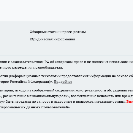
Обзорные статьи и пресс-релизы
Юридическая информация
твии с законодательством РФ об авторском праве и не подлежит использовани
менного разрешения правообладателя.
гии (информационные технологии предоставления информации на основе сбор
итории Российской Федерации)».
Подробнее
нтарии, исходя из соображений сохранения конструктивности обсуждения те
ь, разжигающие межнациональную рознь, возбуждающие ненависть или вражду,
огут быть переданы по запросу в надзорные и правоохранительные органы.
Вн
персональных данных пользователей
»