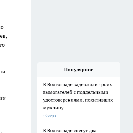
по
ев,
го
Популярное
ли
В Волгограде задержали троих
вымогателей с поддельными
ции
удостоверениями, похитивших
мужчину
15 июля
В Волгограде снесут два