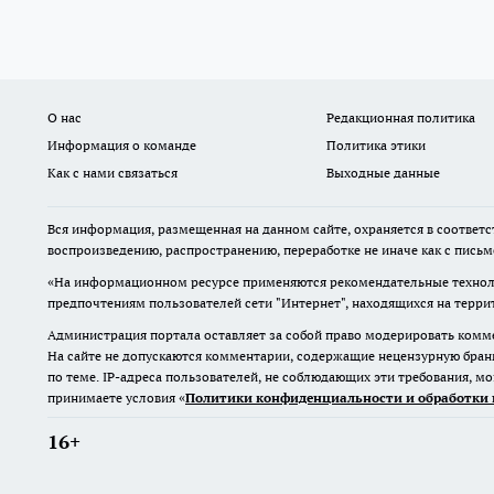
О нас
Редакционная политика
Информация о команде
Политика этики
Как с нами связаться
Выходные данные
Вся информация, размещенная на данном сайте, охраняется в соответс
воспроизведению, распространению, переработке не иначе как с пись
«На информационном ресурсе применяются рекомендательные техноло
предпочтениям пользователей сети "Интернет", находящихся на терр
Администрация портала оставляет за собой право модерировать комме
На сайте не допускаются комментарии, содержащие нецензурную бран
по теме. IP-адреса пользователей, не соблюдающих эти требования, м
принимаете условия «
Политики конфиденциальности и обработки 
16+