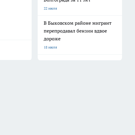
22 июля
В Быковском районе мигрант
перепродавал бензин вдвое
дороже
18 июля