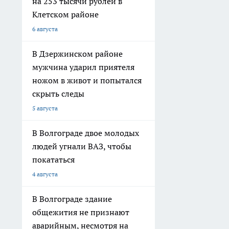
на 253 тысячи рублей в
Клетском районе
6 августа
В Дзержинском районе
мужчина ударил приятеля
ножом в живот и попытался
скрыть следы
5 августа
В Волгограде двое молодых
людей угнали ВАЗ, чтобы
покататься
4 августа
В Волгограде здание
общежития не признают
аварийным, несмотря на