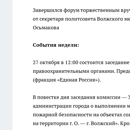
Завершился форум торжественным вру
от секретаря политсовета Волжского м
Осьмакова
События недели:
27 октября в 12:00 состоится заседани
правоохранительными органами. Пред
(фракция «Единая Россия»).
В повестке дня заседания комиссии —
администрации города о выполнении 
пожарной безопасности на объектах с
на территории г. О. — г. Волжский». К