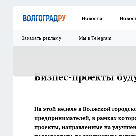
Новости
Новос
Заказать рекламу
Мы в Telegram
Бизнес-проекты буд
На этой неделе в Волжской городс
предпринимателей, в рамках котор
проекты, направленные на улучше