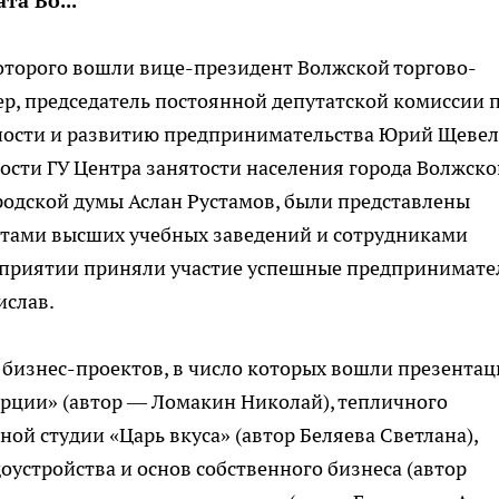
та Во...
которого вошли вице-президент Волжской торгово-
, председатель постоянной депутатской комиссии 
ости и развитию предпринимательства Юрий Щевел
ости ГУ Центра занятости населения города Волжско
родской думы Аслан Рустамов, были представлены
нтами высших учебных заведений и сотрудниками
оприятии приняли участие успешные предпринимате
ислав.
 бизнес-проектов, в число которых вошли презента
рции» (автор — Ломакин Николай), тепличного
ой студии «Царь вкуса» (автор Беляева Светлана),
устройства и основ собственного бизнеса (автор