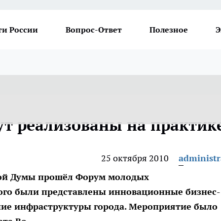
ти России
Вопрос-Ответ
Полезное
Э
ут реализованы на практик
25 октября 2010
administr
кой Думы прошёл Форум молодых
ого были представлены инновационные бизнес-
ние инфраструктуры города. Мероприятие было