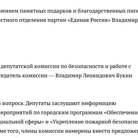
чением памятных подарков и благодарственных пис
естного отделения партии «Единая Россия» Владимир
е депутатской комиссии по безопасности и работе с
седатель комиссии — Владимир Леонидович Букин
 3 вопроса. Депутаты заслушают информацию
мероприятий по городским программам «Обеспечени
оциальной сферы» и «Укрепление пожарной безопасн
роме того, члены комиссии намерены внести предлож