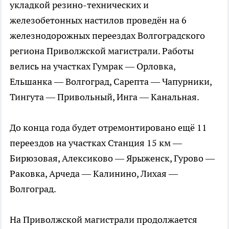
укладкой резино-технических и
железобетонных настилов проведён на 6
железнодорожных переездах Волгоградского
региона Приволжской магистрали. Работы
велись на участках Гумрак — Орловка,
Ельшанка — Волгоград, Сарепта — Чапурники,
Тингута — Привольный, Инга — Канальная.
До конца года будет отремонтировано ещё 11
переездов на участках Станция 15 км —
Бирюзовая, Алексиково — Ярыженск, Гурово —
Раковка, Арчеда — Калинино, Лихая —
Волгоград.
На Приволжской магистрали продолжается