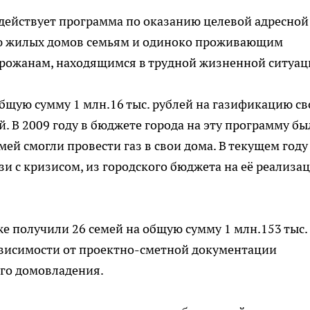
 действует программа по оказанию целевой адресной
ю жилых домов семьям и одиноко проживающим
орожанам, находящимся в трудной жизненной ситуац
бщую сумму 1 млн.16 тыс. рублей на газификацию св
. В 2009 году в бюджете города на эту программу бы
емей смогли провести газ в свои дома. В текущем году
зи с кризисом, из городского бюджета на её реализа
е получили 26 семей на общую сумму 1 млн.153 тыс.
ависимости от проектно-сметной документации
ого домовладения.