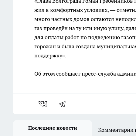
«Глава Волгограда Роман Гребенников 
жил в комфортных условиях, — отметил
много частных домов остаются неподкл
газ проведён на ту или иную улицу, д
для оплаты работ по подведению газопр
горожан и была создана муниципальна
поддержку».
Об этом сообщает пресс-служба админи
Последние новости
Комментарии н