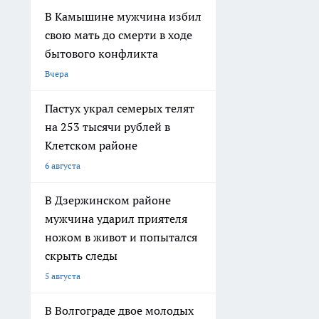
В Камышине мужчина избил
свою мать до смерти в ходе
бытового конфликта
Вчера
Пастух украл семерых телят
на 253 тысячи рублей в
Клетском районе
6 августа
В Дзержинском районе
мужчина ударил приятеля
ножом в живот и попытался
скрыть следы
5 августа
В Волгограде двое молодых