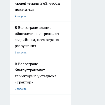
людей угнали ВАЗ, чтобы
покататься
4 августа
В Волгограде здание
общежития не признают
аварийным, несмотря на
разрушения
3 августа
В Волгограде
благоустраивают
территорию у стадиона
«Трактор»
2 августа