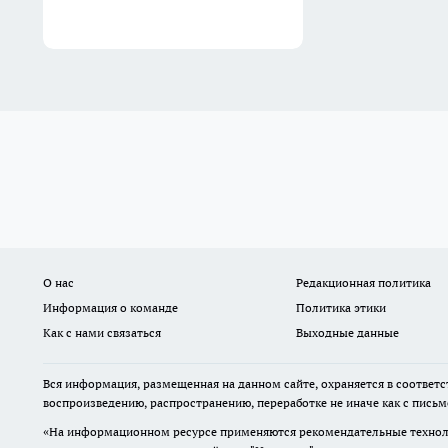
О нас
Редакционная политика
Информация о команде
Политика этики
Как с нами связаться
Выходные данные
Вся информация, размещенная на данном сайте, охраняется в соответс
воспроизведению, распространению, переработке не иначе как с пись
«На информационном ресурсе применяются рекомендательные техноло