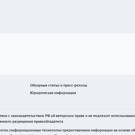
Обзорные статьи и пресс-релизы
Юридическая информация
твии с законодательством РФ об авторском праве и не подлежит использовани
менного разрешения правообладателя.
гии (информационные технологии предоставления информации на основе сбор