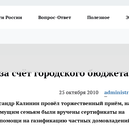
ти России
Вопрос-Ответ
Полезное
Э
за счёт городского бюджета
25 октября 2010
administr
ксандр Калинин провёл торжественный приём, н
имущим семьям были вручены сертификаты на
 помощи на газификацию частных домовладени