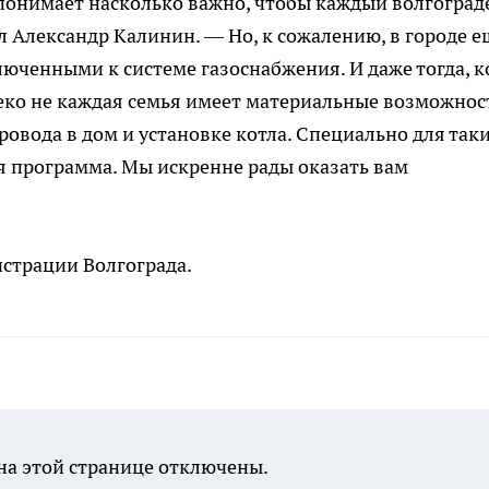
понимает насколько важно, чтобы каждый волгоград
 Александр Калинин. — Но, к сожалению, в городе е
юченными к системе газоснабжения. И даже тогда, к
алеко не каждая семья имеет материальные возможнос
овода в дом и установке котла. Специально для так
я программа. Мы искренне рады оказать вам
страции Волгограда.
а этой странице отключены.