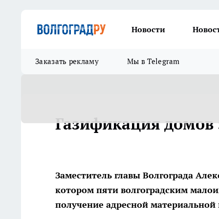
Новости
Новос
Заказать рекламу
Мы в Telegram
Газификация домов 
Заместитель главы Волгограда Але
котором пяти волгоградским мало
получение адресной материальной