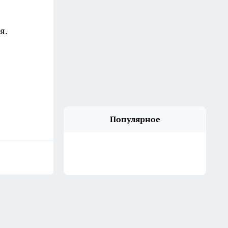
я.
Популярное