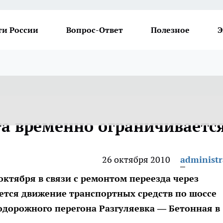
ти России
Вопрос-Ответ
Полезное
Э
а временно ограничиваетс
26 октября 2010
administr
26 октября в связи с ремонтом переезда через
тся движение транспортных средств по шоссе
одорожного перегона Разгуляевка — Бетонная в