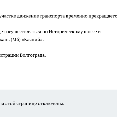
е участке движение транспорта временно прекращаетс
ет осуществляться по Историческому шоссе и
хань (М6) «Каспий».
страции Волгограда.
а этой странице отключены.