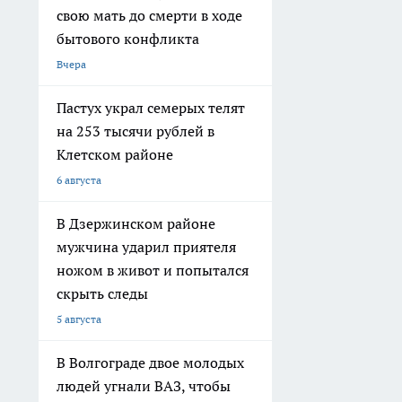
свою мать до смерти в ходе
бытового конфликта
Вчера
Пастух украл семерых телят
на 253 тысячи рублей в
Клетском районе
6 августа
В Дзержинском районе
мужчина ударил приятеля
ножом в живот и попытался
скрыть следы
5 августа
В Волгограде двое молодых
людей угнали ВАЗ, чтобы