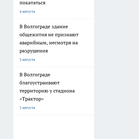
покататься
4 августа
В Волгограде здание
общежития не признают
аварийным, несмотря на
разрушения
3 августа
В Волгограде
благоустраивают
территорию у стадиона
«Трактор»
2 августа