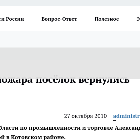
ти России
Вопрос-Ответ
Полезное
Э
пожара посёлок вернулись
27 октября 2010
administr
области по промышленности и торговле Алексан
й в Котовском районе.