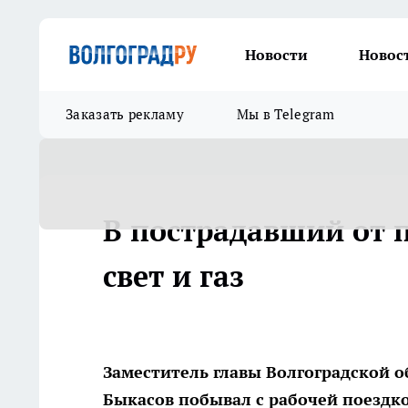
Новости
Новос
Заказать рекламу
Мы в Telegram
В пострадавший от 
свет и газ
Заместитель главы Волгоградской 
Быкасов побывал с рабочей поездко