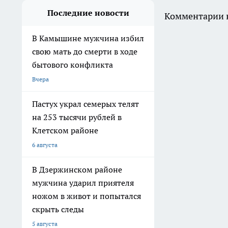
Последние новости
Комментарии н
В Камышине мужчина избил
свою мать до смерти в ходе
бытового конфликта
Вчера
Пастух украл семерых телят
на 253 тысячи рублей в
Клетском районе
6 августа
В Дзержинском районе
мужчина ударил приятеля
ножом в живот и попытался
скрыть следы
5 августа