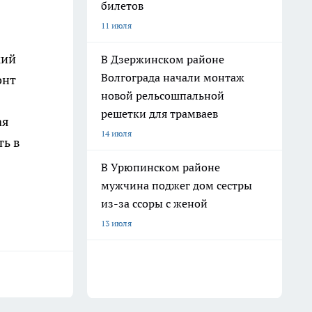
билетов
11 июля
кий
В Дзержинском районе
Волгограда начали монтаж
онт
новой рельсошпальной
решетки для трамваев
ая
14 июля
ть в
В Урюпинском районе
мужчина поджег дом сестры
из-за ссоры с женой
13 июля