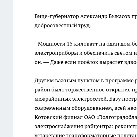
Вице-губернатор Александр Быкасов пр
добросовестный труд.
- Мощности 15 киловатт на один дом б
электроприборы и обеспечить светом и
он. — Даже если посёлок вырастет вдво
Другим важным пунктом в программе р
район было торжественное открытие п
межрайонных электросетей. Базу постр
современным оборудованием, всей нео
Котовский филиал ОАО «Волгоградоблэ
электроснабжения райцентра: реконст
устаревшие трансформаторные подстан