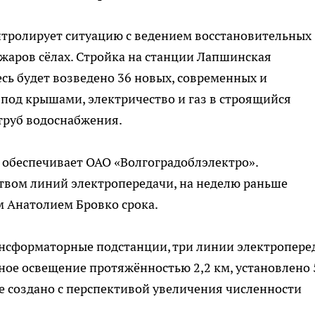
тролирует ситуацию с ведением восстановительных
жаров сёлах. Стройка на станции Лапшинская
есь будет возведено 36 новых, современных и
под крышами, электричество и газ в строящийся
 труб водоснабжения.
обеспечивает ОАО «Волгоградоблэлектро».
твом линий электропередачи, на неделю раньше
м Анатолием Бровко срока.
нсформаторные подстанции, три линии электропере
ое освещение протяжённостью 2,2 км, установлено 
е создано с перспективой увеличения численности