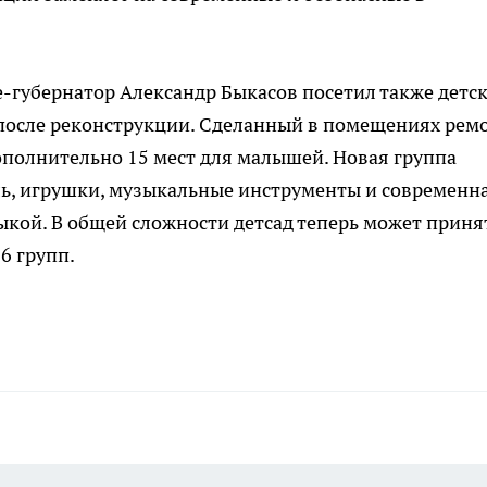
це-губернатор Александр Быкасов посетил также детс
 после реконструкции. Сделанный в помещениях рем
ополнительно 15 мест для малышей. Новая группа
ь, игрушки, музыкальные инструменты и современн
ыкой. В общей сложности детсад теперь может приня
 6 групп.