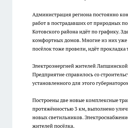
Администрация региона постоянно кон
работ в пострадавших от природных по
Котовского района идёт по графику. Зд
комфортных домов. Многие из них уже 
посёлок тоже провели, идёт прокладка
Электроэнергией жителей Лапшинской 
Предприятие справилось со строительс
установленного для этого губернаторо
Построены две новые комплексные тра
протяжённостью 3 км, выполнено уличн
новых светильников. Электроснабжени
жителей посёлка.