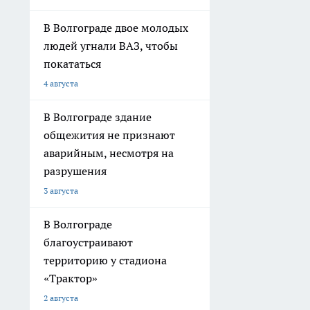
В Волгограде двое молодых
людей угнали ВАЗ, чтобы
покататься
4 августа
В Волгограде здание
общежития не признают
аварийным, несмотря на
разрушения
3 августа
В Волгограде
благоустраивают
территорию у стадиона
«Трактор»
2 августа