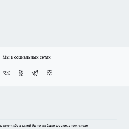
Мы в социальных сетях
ю кем-либо в какой бы то ни было форме, в том числе