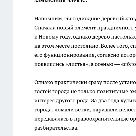
замыкания элект...
Напомним, светодиодное дерево было ус
Сначала новый элемент праздничного 
к Новому году, однако дерево настольк
на этом месте постоянно. Более того,
его функционирования, согласно которо
появлялись «листья», а осенью — «ябло
Однако практически сразу после устан
гостей города не только позитивные эм
интерес другого рода. За два года ху
города: ломали ветки, нарушали целос
передавалась в правоохранительные ор
разбирательства.