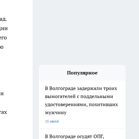
ад.
ции
его
ию
Популярное
В Волгограде задержали троих
 и
вымогателей с поддельными
удостоверениями, похитивших
тах
мужчину
15 июля
В Волгограде осудят ОПГ,