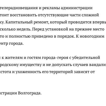
 телерадиовещания и рекламы администрации
стоит восстановить отсутствующие части сложной
ку. Капитальный ремонт, который проводится вперв
есколько недель. Перед установкой на прежнее место
то и полностью приведено в порядок. К новогодним
ентр города.
к жителям и гостям города-героя с убедительной
родскому имуществу и не допускать случаев вандали
истота и ухоженность его территорий зависят от
страции Волгограда.