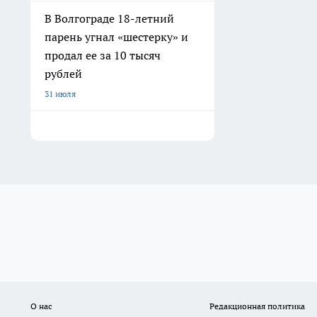
В Волгограде 18-летний
парень угнал «шестерку» и
продал ее за 10 тысяч
рублей
31 июля
О нас
Редакционная политика