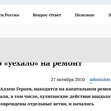
ти России
Вопрос-Ответ
Полезное
Э
 «уехало» на ремонт
27 октября 2010
administr
Аллею Героев, находится на капитальном ремон
ли, в том числе, хулиганские действия вандалов
повреждены отдельные ветви, и начались