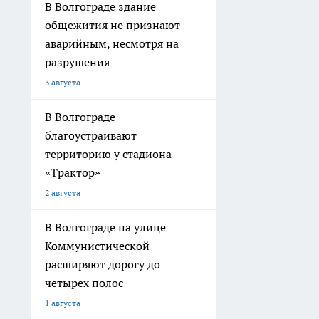
В Волгограде здание
общежития не признают
аварийным, несмотря на
разрушения
3 августа
В Волгограде
благоустраивают
территорию у стадиона
«Трактор»
2 августа
В Волгограде на улице
Коммунистической
расширяют дорогу до
четырех полос
1 августа