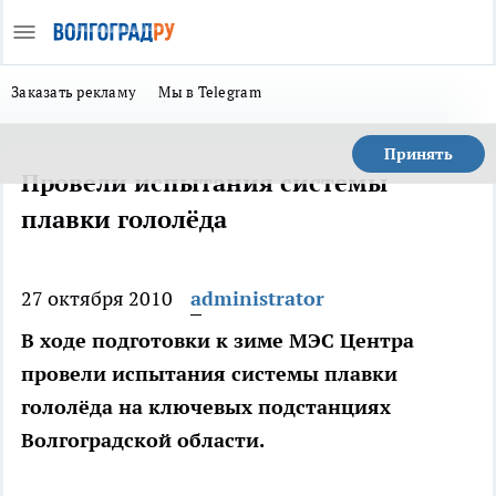
Заказать рекламу
Мы в Telegram
Принять
Провели испытания системы
плавки гололёда
27 октября 2010
administrator
В ходе подготовки к зиме МЭС Центра
провели испытания системы плавки
гололёда на ключевых подстанциях
Волгоградской области.