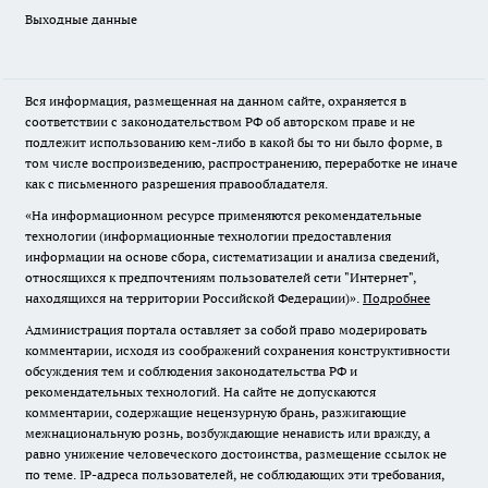
Выходные данные
Вся информация, размещенная на данном сайте, охраняется в
соответствии с законодательством РФ об авторском праве и не
подлежит использованию кем-либо в какой бы то ни было форме, в
том числе воспроизведению, распространению, переработке не иначе
как с письменного разрешения правообладателя.
«На информационном ресурсе применяются рекомендательные
технологии (информационные технологии предоставления
информации на основе сбора, систематизации и анализа сведений,
относящихся к предпочтениям пользователей сети "Интернет",
находящихся на территории Российской Федерации)».
Подробнее
Администрация портала оставляет за собой право модерировать
комментарии, исходя из соображений сохранения конструктивности
обсуждения тем и соблюдения законодательства РФ и
рекомендательных технологий. На сайте не допускаются
комментарии, содержащие нецензурную брань, разжигающие
межнациональную рознь, возбуждающие ненависть или вражду, а
равно унижение человеческого достоинства, размещение ссылок не
по теме. IP-адреса пользователей, не соблюдающих эти требования,