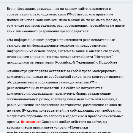
Вся информация, размещенная на данном сайте, охраняется в
соответствии с законодательством РФ об авторском праве и не
подлежит использованию кем-либо в какой бы то ни было форме, в
том числе воспроизведению, распространению, переработке не иначе
как с письменного разрешения правообладателя.
«На информационном ресурсе применяются рекомендательные
технологии (информационные технологии предоставления
информации на основе сбора, систематизации и анализа сведений,
относящихся к предпочтениям пользователей сети "Интернет",
находящихся на территории Российской Федерации)».
Подробнее
Администрация портала оставляет за собой право модерировать
комментарии, исходя из соображений сохранения конструктивности
обсуждения тем и соблюдения законодательства РФ и
рекомендательных технологий. На сайте не допускаются
комментарии, содержащие нецензурную брань, разжигающие
межнациональную рознь, возбуждающие ненависть или вражду, а
равно унижение человеческого достоинства, размещение ссылок не
по теме. IP-адреса пользователей, не соблюдающих эти требования,
могут быть переданы по запросу в надзорные и правоохранительные
органы.
Внимание!
Совершая любые действия на сайте, вы
автоматически принимаете условия «
Политики
конфиденциальности и обработки персональных данных