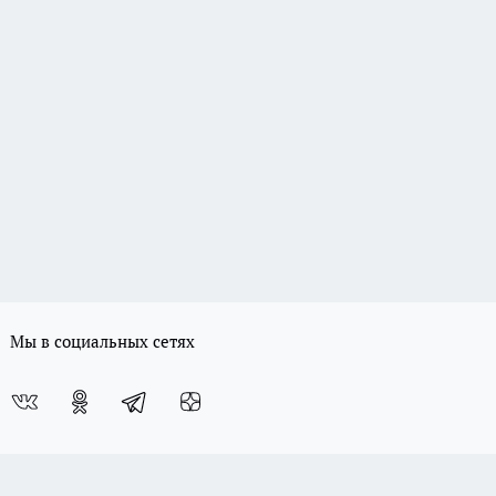
Мы в социальных сетях