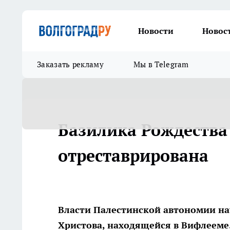
Новости
Новос
Заказать рекламу
Мы в Telegram
Базилика Рождества
отреставрирована
Власти Палестинской автономии н
Христова, находящейся в Вифлееме