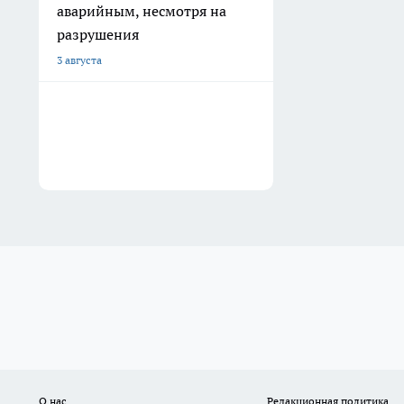
аварийным, несмотря на
разрушения
3 августа
О нас
Редакционная политика