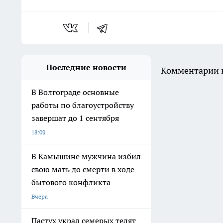
Последние новости
Комментарии н
В Волгограде основные
работы по благоустройству
завершат до 1 сентября
18:09
В Камышине мужчина избил
свою мать до смерти в ходе
бытового конфликта
Вчера
Пастух украл семерых телят