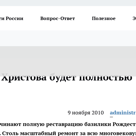
ти России
Вопрос-Ответ
Полезное
Э
 Христова будет полностью
9 ноября 2010
administr
ачинают полную реставрацию базилики Рождест
. Столь масштабный ремонт за всю многовеков