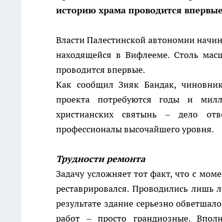
историю храма проводится впервые
Власти Палестинской автономии начин
находящейся в Вифлееме. Столь мас
проводится впервые.
Как сообщил Зияк Бандак, чиновник
проекта потребуются годы и милл
христианских святынь – дело отв
профессионалы высочайшего уровня.
Трудности ремонта
Задачу усложняет тот факт, что с мом
реставрировался. Проводились лишь 
результате здание серьезно обветшало
работ – просто грандиозные. Вполн