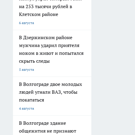
на 253 тысячи рублей в
Клетском районе
6 августа
В Дзержинском районе
мужчина ударил приятеля
ножом в живот и попытался
скрыть следы
5 августа
В Волгограде двое молодых
людей угнали ВАЗ, чтобы
покататься
4 августа
В Волгограде здание
общежития не признают