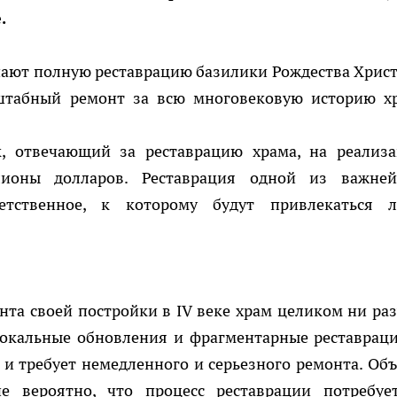
.
ают полную реставрацию базилики Рождества Христ
штабный ремонт за всю многовековую историю х
, отвечающий за реставрацию храма, на реализ
ионы долларов. Реставрация одной из важне
етственное, к которому будут привлекаться 
ента своей постройки в IV веке храм целиком ни раз
локальные обновления и фрагментарные реставраци
 и требует немедленного и серьезного ремонта. Об
е вероятно, что процесс реставрации потребуе