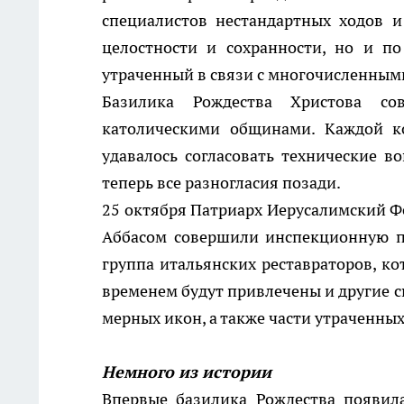
специалистов нестандартных ходов и
целостности и сохранности, но и п
утраченный в связи с многочисленным
Базилика Рождества Христова сов
католическими общинами. Каждой ко
удавалось согласовать технические в
теперь все разногласия позади.
25 октября Патриарх Иерусалимский Ф
Аббасом совершили инспекционную по
группа итальянских реставраторов, ко
временем будут привлечены и другие с
мерных икон, а также части утраченных
Немного из истории
Впервые базилика Рождества появил