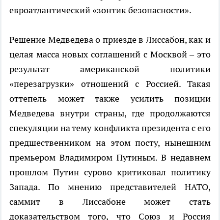
евроатлантический «зонтик безопасности».
Решение Медведева о приезде в Лиссабон, как и
целая масса новых соглашений с Москвой – это
результат американской политики
«перезагрузки» отношений с Россией. Такая
оттепель может также усилить позиции
Медведева внутри страны, где продолжаются
спекуляции на тему конфликта президента с его
предшественником на этом посту, нынешним
премьером Владимиром Путиным. В недавнем
прошлом Путин сурово критиковал политику
Запада. По мнению представителей НАТО,
саммит в Лиссабоне может стать
доказательством того, что Союз и Россия